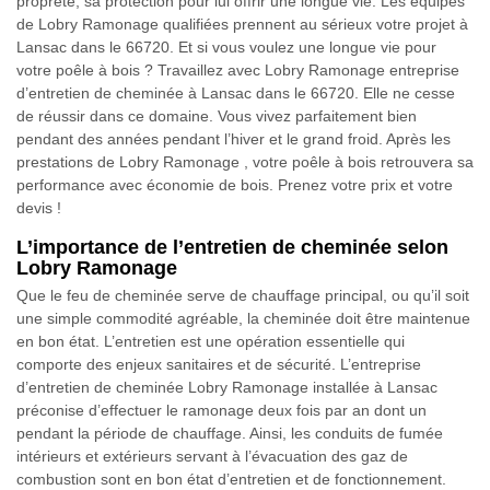
propreté, sa protection pour lui offrir une longue vie. Les équipes
de Lobry Ramonage qualifiées prennent au sérieux votre projet à
Lansac dans le 66720. Et si vous voulez une longue vie pour
votre poêle à bois ? Travaillez avec Lobry Ramonage entreprise
d’entretien de cheminée à Lansac dans le 66720. Elle ne cesse
de réussir dans ce domaine. Vous vivez parfaitement bien
pendant des années pendant l’hiver et le grand froid. Après les
prestations de Lobry Ramonage , votre poêle à bois retrouvera sa
performance avec économie de bois. Prenez votre prix et votre
devis !
L’importance de l’entretien de cheminée selon
Lobry Ramonage
Que le feu de cheminée serve de chauffage principal, ou qu’il soit
une simple commodité agréable, la cheminée doit être maintenue
en bon état. L’entretien est une opération essentielle qui
comporte des enjeux sanitaires et de sécurité. L’entreprise
d’entretien de cheminée Lobry Ramonage installée à Lansac
préconise d’effectuer le ramonage deux fois par an dont un
pendant la période de chauffage. Ainsi, les conduits de fumée
intérieurs et extérieurs servant à l’évacuation des gaz de
combustion sont en bon état d’entretien et de fonctionnement.