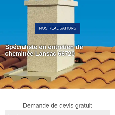
NOS REALISATIONS
Spécialiste en entretien de
cheminée Lansac 66720
Demande de devis gratuit