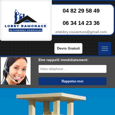
04 82 29 58 49
06 34 14 23 36
etslobry.couverture@gmail.com
Devis Gratuit
Etre rappelé immédiatement: