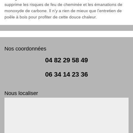
supprime les risques de feu de cheminée et les émanations de
monoxyde de carbone. Il n’y a rien de mieux que l’entretien de
poêle à bois pour profiter de cette douce chaleur.
Nos coordonnées
04 82 29 58 49
06 34 14 23 36
Nous localiser