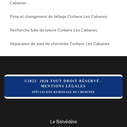
Cabanes
Pose et changement de faîtage Corbere Les Cabanes
Recherche fuite de toiture Corbere Les Cabanes
Réparation de pied de cheminée Corbere Les Cabanes
©2022- 2026 TOUT DROIT RÉSERVÉ -
MENTIONS LÉGALES
SPÉCIALISTE RAMONAGE DE CHEMINÉE
Le Belvédère