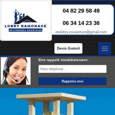
04 82 29 58 49
06 34 14 23 36
etslobry.couverture@gmail.com
Devis Gratuit
Etre rappelé immédiatement: