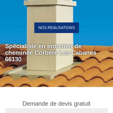
NOS REALISATIONS
Spécialiste en entretien de
cheminée Corbere Les Cabanes
66130
Demande de devis gratuit