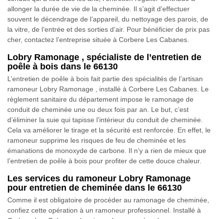
allonger la durée de vie de la cheminée. Il s’agit d’effectuer
souvent le décendrage de l’appareil, du nettoyage des parois, de
la vitre, de l’entrée et des sorties d’air. Pour bénéficier de prix pas
cher, contactez l’entreprise située à Corbere Les Cabanes.
Lobry Ramonage , spécialiste de l’entretien de
poêle à bois dans le 66130
L’entretien de poêle à bois fait partie des spécialités de l’artisan
ramoneur Lobry Ramonage , installé à Corbere Les Cabanes. Le
règlement sanitaire du département impose le ramonage de
conduit de cheminée une ou deux fois par an. Le but, c’est
d’éliminer la suie qui tapisse l’intérieur du conduit de cheminée.
Cela va améliorer le tirage et la sécurité est renforcée. En effet, le
ramoneur supprime les risques de feu de cheminée et les
émanations de monoxyde de carbone. Il n’y a rien de mieux que
l’entretien de poêle à bois pour profiter de cette douce chaleur.
Les services du ramoneur Lobry Ramonage
pour entretien de cheminée dans le 66130
Comme il est obligatoire de procéder au ramonage de cheminée,
confiez cette opération à un ramoneur professionnel. Installé à