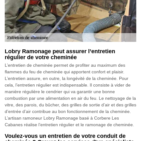
Lobry Ramonage peut assurer l’entretien
régulier de votre cheminée
L’entretien de cheminée permet de profiter au maximum des
flammes du feu de cheminée qui apportent confort et plaisir.
L’entretien assure, en outre, la longévité de la cheminée. Pour
cela, l’entretien régulier est indispensable. Il consiste à vider de
manière régulière le cendrier qui va garantir une bonne
combustion par une alimentation en air du feu. Le nettoyage de la
vitre, des parois, du bûcher, des grilles de sortie d’air et des grilles
d’entrée d’air contribue au bon fonctionnement de la cheminée.
L’artisan ramoneur Lobry Ramonage basé à Corbere Les
Cabanes réalise l’entretien régulier et le ramonage de cheminée.
Voulez-vous un entretien de votre conduit de