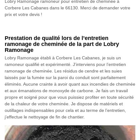
Lobry Ramonage ramoneur pour entretien de cheminée à
Corbere Les Cabanes dans le 66130. Merci de demander votre
prix et votre devis !
Prestation de qualité lors de l’entretien
ramonage de cheminée de la part de Lobry
Ramonage
Lobry Ramonage établi à Corbere Les Cabanes, je suis un
ramoneur qualifié et expérimenté. J’interviens pour l’entretien
ramonage de cheminée. Les résidus de cendre et les suies
laissés par la fumée sur la paroi du conduit sont parfaitement
éliminés. Aucune crainte à avoir quant aux incendies de cheminée
et aux émanations de monoxyde de carbone. Je fais un travail
propre et soigné pour que vous puissiez profiter en toute sécurité
de la chaleur de votre cheminée. Je dispose de matériels et
outillages indispensables pour cela et au terme de l’entretien,
j’effectue le nettoyage de fin de chantier.