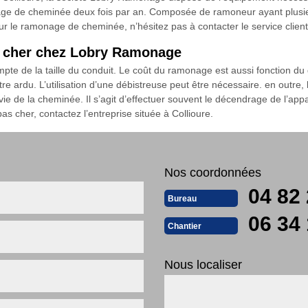
ge de cheminée deux fois par an. Composée de ramoneur ayant plusieu
ur le ramonage de cheminée, n’hésitez pas à contacter le service client
s cher chez Lobry Ramonage
mpte de la taille du conduit. Le coût du ramonage est aussi fonction d
être ardu. L’utilisation d’une débistreuse peut être nécessaire. en outre,
 vie de la cheminée. Il s’agit d’effectuer souvent le décendrage de l’appa
 pas cher, contactez l’entreprise située à Collioure.
Nos coordonnées
04 82 
Bureau
06 34 
Chantier
Nous localiser