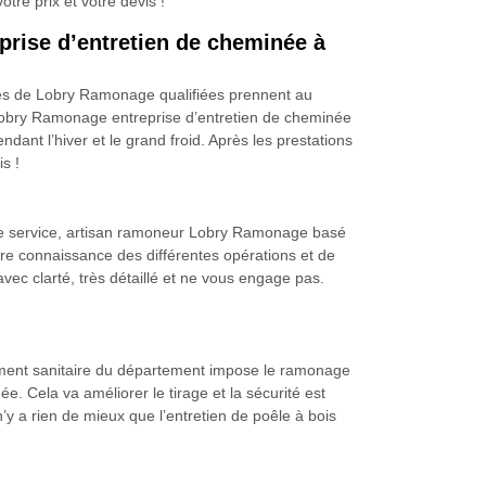
re prix et votre devis !
prise d’entretien de cheminée à
uipes de Lobry Ramonage qualifiées prennent au
c Lobry Ramonage entreprise d’entretien de cheminée
ant l’hiver et le grand froid. Après les prestations
s !
otre service, artisan ramoneur Lobry Ramonage basé
endre connaissance des différentes opérations et de
 avec clarté, très détaillé et ne vous engage pas.
glement sanitaire du département impose le ramonage
e. Cela va améliorer le tirage et la sécurité est
y a rien de mieux que l’entretien de poêle à bois