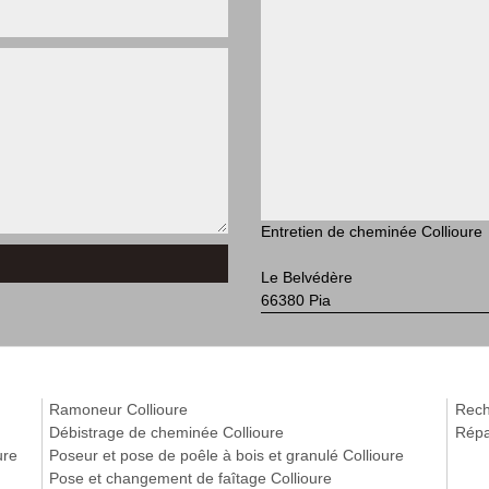
Entretien de cheminée Collioure
Le Belvédère
66380 Pia
Ramoneur Collioure
Reche
Débistrage de cheminée Collioure
Répa
ure
Poseur et pose de poêle à bois et granulé Collioure
Pose et changement de faîtage Collioure