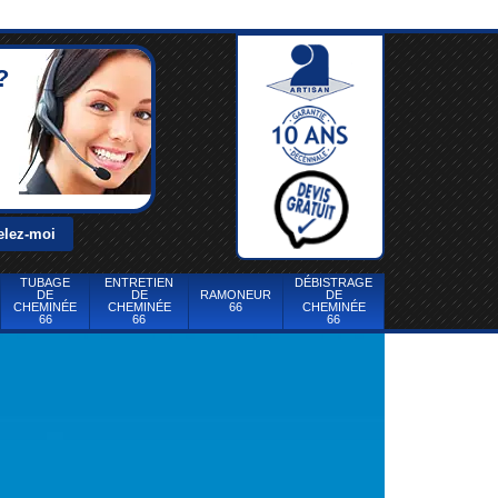
?
TUBAGE
ENTRETIEN
DÉBISTRAGE
DE
DE
RAMONEUR
DE
CHEMINÉE
CHEMINÉE
66
CHEMINÉE
66
66
66