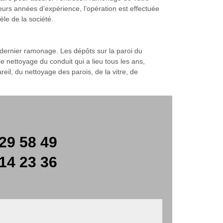
rs années d’expérience, l’opération est effectuée
èle de la société.
u dernier ramonage. Les dépôts sur la paroi du
 le nettoyage du conduit qui a lieu tous les ans,
reil, du nettoyage des parois, de la vitre, de
29 58 49
14 23 36