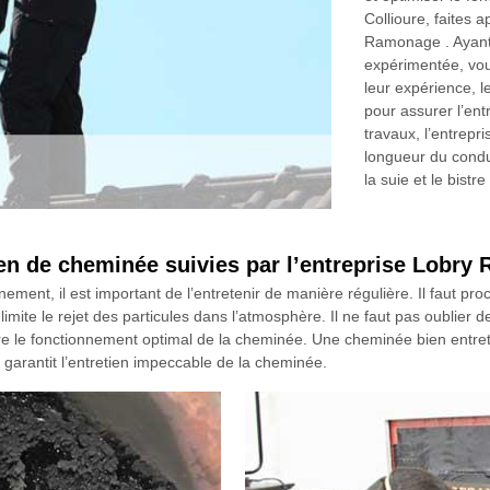
Collioure, faites 
Ramonage . Ayant 
expérimentée, vou
leur expérience, l
pour assurer l’en
travaux, l’entrep
longueur du condu
la suie et le bist
tien de cheminée suivies par l’entreprise Lobr
ement, il est important de l’entretenir de manière régulière. Il faut p
imite le rejet des particules dans l’atmosphère. Il ne faut pas oublier de 
ure le fonctionnement optimal de la cheminée. Une cheminée bien entre
garantit l’entretien impeccable de la cheminée.