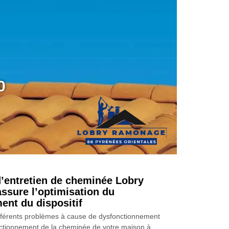
0
d’entretien de cheminée Lobry
sure l’optimisation du
ent du dispositif
 différents problèmes à cause de dysfonctionnement
onctionnement de la cheminée de votre maison à