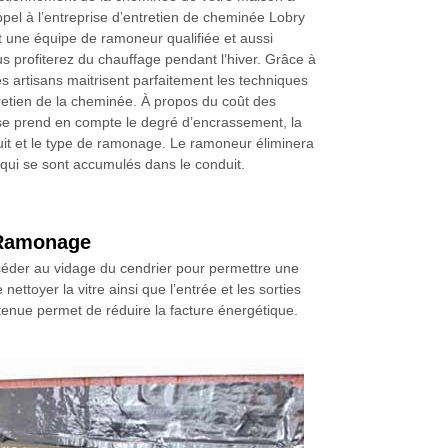
appel à l’entreprise d’entretien de cheminée Lobry
une équipe de ramoneur qualifiée et aussi
s profiterez du chauffage pendant l’hiver. Grâce à
es artisans maitrisent parfaitement les techniques
tretien de la cheminée. À propos du coût des
rise prend en compte le degré d’encrassement, la
it et le type de ramonage. Le ramoneur éliminera
re qui se sont accumulés dans le conduit.
y Ramonage
rocéder au vidage du cendrier pour permettre une
nettoyer la vitre ainsi que l’entrée et les sorties
tenue permet de réduire la facture énergétique.