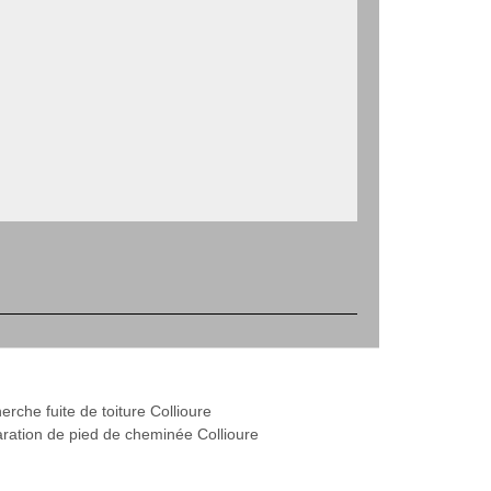
rche fuite de toiture Collioure
ration de pied de cheminée Collioure