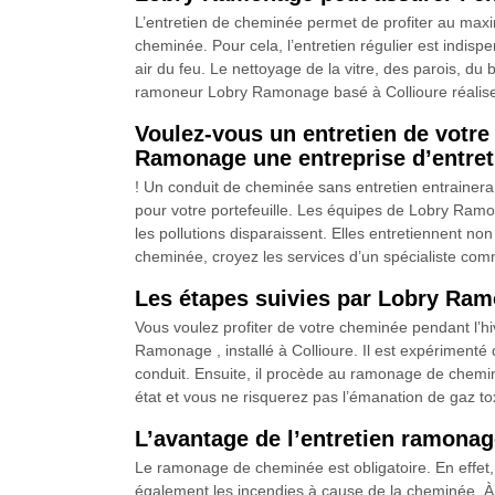
L’entretien de cheminée permet de profiter au maxim
cheminée. Pour cela, l’entretien régulier est indisp
air du feu. Le nettoyage de la vitre, des parois, du 
ramoneur Lobry Ramonage basé à Collioure réalise 
Voulez-vous un entretien de votr
Ramonage une entreprise d’entre
! Un conduit de cheminée sans entretien entrainera 
pour votre portefeuille. Les équipes de Lobry Ramon
les pollutions disparaissent. Elles entretiennent no
cheminée, croyez les services d’un spécialiste co
Les étapes suivies par Lobry Ram
Vous voulez profiter de votre cheminée pendant l’hi
Ramonage , installé à Collioure. Il est expérimenté
conduit. Ensuite, il procède au ramonage de chemin
état et vous ne risquerez pas l’émanation de gaz to
L’avantage de l’entretien ramona
Le ramonage de cheminée est obligatoire. En effet
également les incendies à cause de la cheminée. À