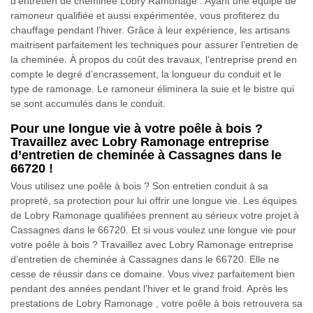
d’entretien de cheminée Lobry Ramonage . Ayant une équipe de
ramoneur qualifiée et aussi expérimentée, vous profiterez du
chauffage pendant l’hiver. Grâce à leur expérience, les artisans
maitrisent parfaitement les techniques pour assurer l’entretien de
la cheminée. À propos du coût des travaux, l’entreprise prend en
compte le degré d’encrassement, la longueur du conduit et le
type de ramonage. Le ramoneur éliminera la suie et le bistre qui
se sont accumulés dans le conduit.
Pour une longue vie à votre poêle à bois ?
Travaillez avec Lobry Ramonage entreprise
d’entretien de cheminée à Cassagnes dans le
66720 !
Vous utilisez une poêle à bois ? Son entretien conduit à sa
propreté, sa protection pour lui offrir une longue vie. Les équipes
de Lobry Ramonage qualifiées prennent au sérieux votre projet à
Cassagnes dans le 66720. Et si vous voulez une longue vie pour
votre poêle à bois ? Travaillez avec Lobry Ramonage entreprise
d’entretien de cheminée à Cassagnes dans le 66720. Elle ne
cesse de réussir dans ce domaine. Vous vivez parfaitement bien
pendant des années pendant l’hiver et le grand froid. Après les
prestations de Lobry Ramonage , votre poêle à bois retrouvera sa