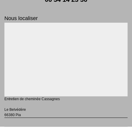
Nous localiser
Entretien de cheminée Cassagnes
Le Belvédère
66380 Pia