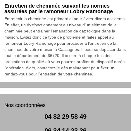
Entretien de cheminée suivant les normes
assurées par le ramoneur Lobry Ramonage
Entretenir la cheminée est primordial pour éviter divers accidents.
En effet, un dysfonctionnement au niveau d’un élément de la
cheminée peut entrainer l’émanation de gaz toxique dans la
maison. Évitez donc ce type de problème et faites appel au
ramoneur Lobry Ramonage pour procéder à l’entretien de la
cheminée de votre maison à Cassagnes. Il peut se déplacer dans
tout le département du 66720. Il assure à chaque fois des
prestations de qualité où vous pourrez profiter du dispositif après
l’opération. Alors, contactez-le dès maintenant pour fixer un
rendez-vous pour l’entretien de votre cheminée.
Nos coordonnées
04 82 29 58 49
06 34 14 23 36