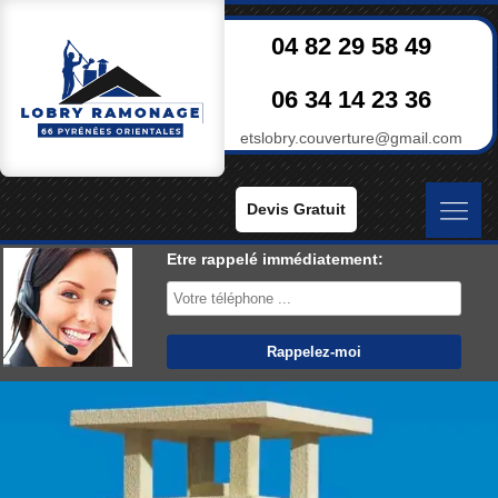
04 82 29 58 49
06 34 14 23 36
etslobry.couverture@gmail.com
Devis Gratuit
Etre rappelé immédiatement: