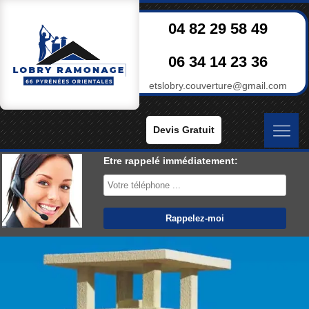
04 82 29 58 49
06 34 14 23 36
etslobry.couverture@gmail.com
Devis Gratuit
Etre rappelé immédiatement: