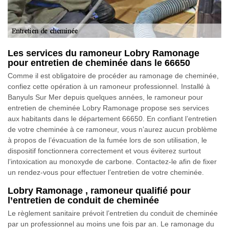
Les services du ramoneur Lobry Ramonage
pour entretien de cheminée dans le 66650
Comme il est obligatoire de procéder au ramonage de cheminée,
confiez cette opération à un ramoneur professionnel. Installé à
Banyuls Sur Mer depuis quelques années, le ramoneur pour
entretien de cheminée Lobry Ramonage propose ses services
aux habitants dans le département 66650. En confiant l’entretien
de votre cheminée à ce ramoneur, vous n’aurez aucun problème
à propos de l’évacuation de la fumée lors de son utilisation, le
dispositif fonctionnera correctement et vous éviterez surtout
l’intoxication au monoxyde de carbone. Contactez-le afin de fixer
un rendez-vous pour effectuer l’entretien de votre cheminée.
Lobry Ramonage , ramoneur qualifié pour
l’entretien de conduit de cheminée
Le règlement sanitaire prévoit l’entretien du conduit de cheminée
par un professionnel au moins une fois par an. Le ramonage du