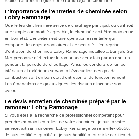
réalise l’entretien régulier et le ramonage de cheminée.
L’importance de l’entretien de cheminée selon
Lobry Ramonage
Que le feu de cheminée serve de chauffage principal, ou qu’il soit
une simple commodité agréable, la cheminée doit être maintenue
en bon état. L’entretien est une opération essentielle qui
comporte des enjeux sanitaires et de sécurité. L’entreprise
d’entretien de cheminée Lobry Ramonage installée à Banyuls Sur
Mer préconise d’effectuer le ramonage deux fois par an dont un
pendant la période de chauffage. Ainsi, les conduits de fumée
intérieurs et extérieurs servant à l’évacuation des gaz de
combustion sont en bon état d’entretien et de fonctionnement.
Les émanations de gaz toxiques, les risques d’incendie sont
évités.
Le devis entretien de cheminée préparé par le
ramoneur Lobry Ramonage
Si vous êtes à la recherche de professionnel compétent pour
prendre en main l’entretien de votre cheminée, je suis à votre
service, artisan ramoneur Lobry Ramonage basé à ville} 66650.
Je suis certifié et qualifié et je suis habilité à fournir le certificat de