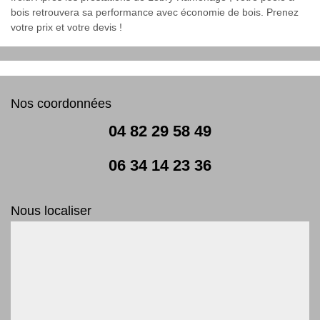
bois retrouvera sa performance avec économie de bois. Prenez
votre prix et votre devis !
Nos coordonnées
04 82 29 58 49
06 34 14 23 36
Nous localiser