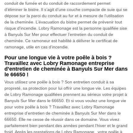
conduit de fumée et du conduit de raccordement permet
d’éliminer le bistre. Il s’agit d’une couche compacte de suie qui se
dépose sur la paroi du conduit au fur et à mesure de l’utilisation
de la cheminée. L’évacuation du bistre permet de prévenir tout
risque d’incendie. Lobry Ramonage est la personne qualifiée sise
à Banyuls Sur Mer pour effectuer l’entretien du conduit de
cheminée. Ce ramoneur est habilité à délivrer le certificat de
ramonage, utile en cas d’incendie.
Pour une longue vie à votre poêle à bois ?
Travaillez avec Lobry Ramonage entreprise
d’entretien de cheminée à Banyuls Sur Mer dans
le 66650 !
Vous utilisez une poêle à bois ? Son entretien conduit à sa
propreté, sa protection pour lui offrir une longue vie. Les équipes
de Lobry Ramonage qualifiées prennent au sérieux votre projet à
Banyuls Sur Mer dans le 66650. Et si vous voulez une longue vie
pour votre poêle à bois ? Travaillez avec Lobry Ramonage
entreprise d’entretien de cheminée à Banyuls Sur Mer dans le
66650. Elle ne cesse de réussir dans ce domaine. Vous vivez
parfaitement bien pendant des années pendant l’hiver et le grand
froid. Après les prestations de Lobry Ramonage , votre poêle à