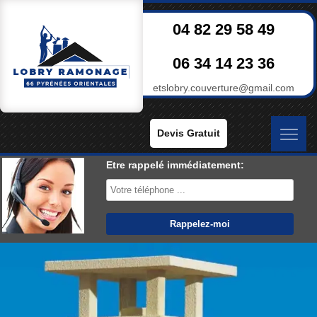
04 82 29 58 49
06 34 14 23 36
etslobry.couverture@gmail.com
Devis Gratuit
Etre rappelé immédiatement: