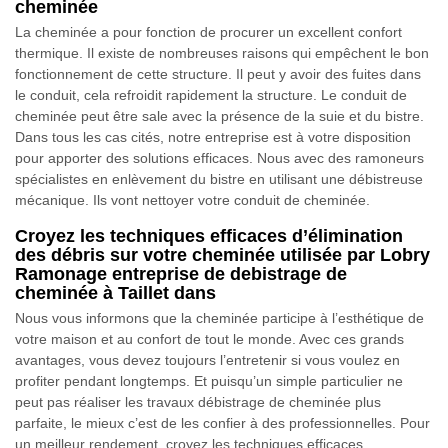
cheminée
La cheminée a pour fonction de procurer un excellent confort
thermique. Il existe de nombreuses raisons qui empêchent le bon
fonctionnement de cette structure. Il peut y avoir des fuites dans
le conduit, cela refroidit rapidement la structure. Le conduit de
cheminée peut être sale avec la présence de la suie et du bistre.
Dans tous les cas cités, notre entreprise est à votre disposition
pour apporter des solutions efficaces. Nous avec des ramoneurs
spécialistes en enlèvement du bistre en utilisant une débistreuse
mécanique. Ils vont nettoyer votre conduit de cheminée.
Croyez les techniques efficaces d’élimination
des débris sur votre cheminée utilisée par Lobry
Ramonage entreprise de debistrage de
cheminée à Taillet dans
Nous vous informons que la cheminée participe à l’esthétique de
votre maison et au confort de tout le monde. Avec ces grands
avantages, vous devez toujours l’entretenir si vous voulez en
profiter pendant longtemps. Et puisqu’un simple particulier ne
peut pas réaliser les travaux débistrage de cheminée plus
parfaite, le mieux c’est de les confier à des professionnelles. Pour
un meilleur rendement, croyez les techniques efficaces