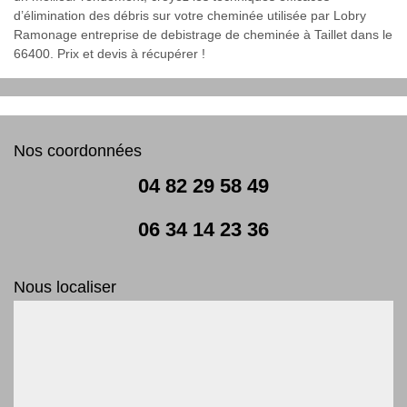
d’élimination des débris sur votre cheminée utilisée par Lobry
Ramonage entreprise de debistrage de cheminée à Taillet dans le
66400. Prix et devis à récupérer !
Nos coordonnées
04 82 29 58 49
06 34 14 23 36
Nous localiser