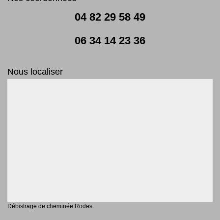
04 82 29 58 49
06 34 14 23 36
Nous localiser
Débistrage de cheminée Rodes