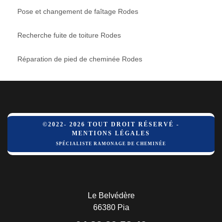
Pose et changement de faîtage Rodes
Recherche fuite de toiture Rodes
Réparation de pied de cheminée Rodes
©2022- 2026 TOUT DROIT RÉSERVÉ -
MENTIONS LÉGALES
SPÉCIALISTE RAMONAGE DE CHEMINÉE
Le Belvédère
66380 Pia