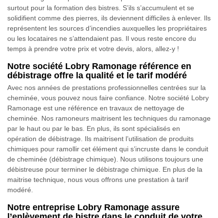
surtout pour la formation des bistres. S’ils s’accumulent et se
solidifient comme des pierres, ils deviennent difficiles à enlever. Ils
représentent les sources d’incendies auxquelles les propriétaires
ou les locataires ne s’attendaient pas. Il vous reste encore du
temps à prendre votre prix et votre devis, alors, allez-y !
Notre société Lobry Ramonage référence en
débistrage offre la qualité et le tarif modéré
Avec nos années de prestations professionnelles centrées sur la
cheminée, vous pouvez nous faire confiance. Notre société Lobry
Ramonage est une référence en travaux de nettoyage de
cheminée. Nos ramoneurs maitrisent les techniques du ramonage
par le haut ou par le bas. En plus, ils sont spécialisés en
opération de débistrage. Ils maitrisent l’utilisation de produits
chimiques pour ramollir cet élément qui s’incruste dans le conduit
de cheminée (débistrage chimique). Nous utilisons toujours une
débistreuse pour terminer le débistrage chimique. En plus de la
maitrise technique, nous vous offrons une prestation à tarif
modéré.
Notre entreprise Lobry Ramonage assure
l’enlèvement de bistre dans le conduit de votre