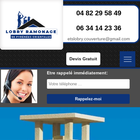
04 82 29 58 49
06 34 14 23 36
etslobry.couverture@gmail.com
Devis Gratuit
Etre rappelé immédiatement: