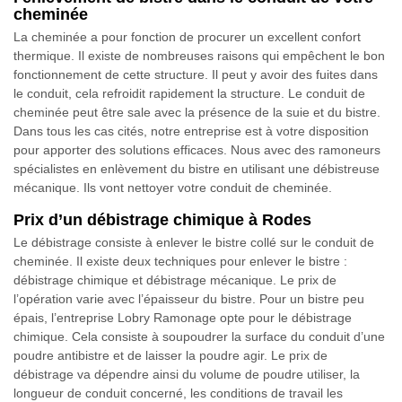
cheminée
La cheminée a pour fonction de procurer un excellent confort
thermique. Il existe de nombreuses raisons qui empêchent le bon
fonctionnement de cette structure. Il peut y avoir des fuites dans
le conduit, cela refroidit rapidement la structure. Le conduit de
cheminée peut être sale avec la présence de la suie et du bistre.
Dans tous les cas cités, notre entreprise est à votre disposition
pour apporter des solutions efficaces. Nous avec des ramoneurs
spécialistes en enlèvement du bistre en utilisant une débistreuse
mécanique. Ils vont nettoyer votre conduit de cheminée.
Prix d’un débistrage chimique à Rodes
Le débistrage consiste à enlever le bistre collé sur le conduit de
cheminée. Il existe deux techniques pour enlever le bistre :
débistrage chimique et débistrage mécanique. Le prix de
l’opération varie avec l’épaisseur du bistre. Pour un bistre peu
épais, l’entreprise Lobry Ramonage opte pour le débistrage
chimique. Cela consiste à soupoudrer la surface du conduit d’une
poudre antibistre et de laisser la poudre agir. Le prix de
débistrage va dépendre ainsi du volume de poudre utiliser, la
longueur de conduit concerné, les conditions de travail les