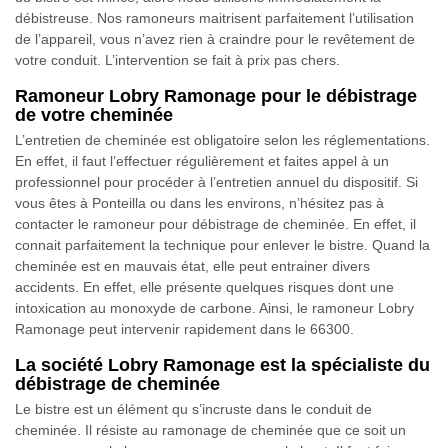
débistreuse. Nos ramoneurs maitrisent parfaitement l’utilisation
de l’appareil, vous n’avez rien à craindre pour le revêtement de
votre conduit. L’intervention se fait à prix pas chers.
Ramoneur Lobry Ramonage pour le débistrage
de votre cheminée
L’entretien de cheminée est obligatoire selon les réglementations.
En effet, il faut l’effectuer régulièrement et faites appel à un
professionnel pour procéder à l’entretien annuel du dispositif. Si
vous êtes à Ponteilla ou dans les environs, n’hésitez pas à
contacter le ramoneur pour débistrage de cheminée. En effet, il
connait parfaitement la technique pour enlever le bistre. Quand la
cheminée est en mauvais état, elle peut entrainer divers
accidents. En effet, elle présente quelques risques dont une
intoxication au monoxyde de carbone. Ainsi, le ramoneur Lobry
Ramonage peut intervenir rapidement dans le 66300.
La société Lobry Ramonage est la spécialiste du
débistrage de cheminée
Le bistre est un élément qu s’incruste dans le conduit de
cheminée. Il résiste au ramonage de cheminée que ce soit un