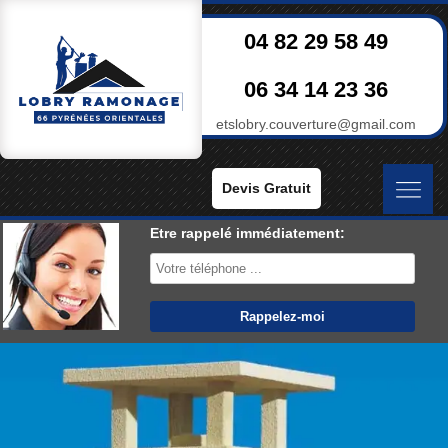
04 82 29 58 49
06 34 14 23 36
etslobry.couverture@gmail.com
Devis Gratuit
Etre rappelé immédiatement: