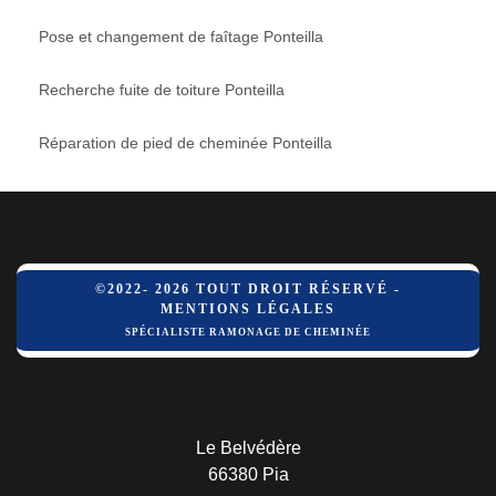
Pose et changement de faîtage Ponteilla
Recherche fuite de toiture Ponteilla
Réparation de pied de cheminée Ponteilla
©2022- 2026 TOUT DROIT RÉSERVÉ -
MENTIONS LÉGALES
SPÉCIALISTE RAMONAGE DE CHEMINÉE
Le Belvédère
66380 Pia