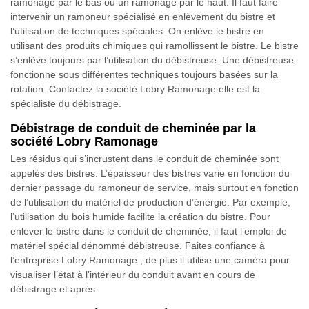
ramonage par le bas ou un ramonage par le haut. Il faut faire
intervenir un ramoneur spécialisé en enlèvement du bistre et
l’utilisation de techniques spéciales. On enlève le bistre en
utilisant des produits chimiques qui ramollissent le bistre. Le bistre
s’enlève toujours par l’utilisation du débistreuse. Une débistreuse
fonctionne sous différentes techniques toujours basées sur la
rotation. Contactez la société Lobry Ramonage elle est la
spécialiste du débistrage.
Débistrage de conduit de cheminée par la
société Lobry Ramonage
Les résidus qui s’incrustent dans le conduit de cheminée sont
appelés des bistres. L’épaisseur des bistres varie en fonction du
dernier passage du ramoneur de service, mais surtout en fonction
de l’utilisation du matériel de production d’énergie. Par exemple,
l’utilisation du bois humide facilite la création du bistre. Pour
enlever le bistre dans le conduit de cheminée, il faut l’emploi de
matériel spécial dénommé débistreuse. Faites confiance à
l’entreprise Lobry Ramonage , de plus il utilise une caméra pour
visualiser l’état à l’intérieur du conduit avant en cours de
débistrage et après.