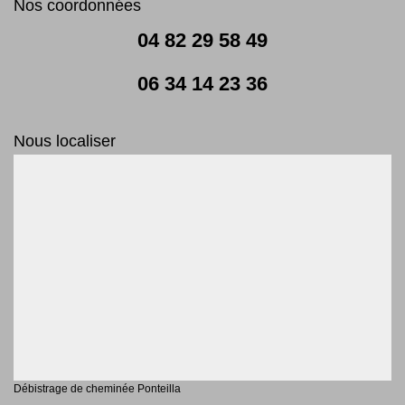
Nos coordonnées
04 82 29 58 49
06 34 14 23 36
Nous localiser
Débistrage de cheminée Ponteilla