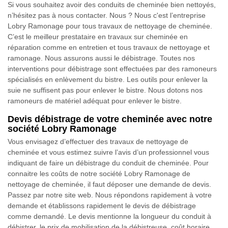
Si vous souhaitez avoir des conduits de cheminée bien nettoyés,
n’hésitez pas à nous contacter. Nous ? Nous c'est l’entreprise
Lobry Ramonage pour tous travaux de nettoyage de cheminée.
C’est le meilleur prestataire en travaux sur cheminée en
réparation comme en entretien et tous travaux de nettoyage et
ramonage. Nous assurons aussi le débistrage. Toutes nos
interventions pour débistrage sont effectuées par des ramoneurs
spécialisés en enlèvement du bistre. Les outils pour enlever la
suie ne suffisent pas pour enlever le bistre. Nous dotons nos
ramoneurs de matériel adéquat pour enlever le bistre.
Devis débistrage de votre cheminée avec notre
société Lobry Ramonage
Vous envisagez d’effectuer des travaux de nettoyage de
cheminée et vous estimez suivre l’avis d’un professionnel vous
indiquant de faire un débistrage du conduit de cheminée. Pour
connaitre les coûts de notre société Lobry Ramonage de
nettoyage de cheminée, il faut déposer une demande de devis.
Passez par notre site web. Nous répondons rapidement à votre
demande et établissons rapidement le devis de débistrage
comme demandé. Le devis mentionne la longueur du conduit à
débistrer, le prix de mobilisation de la débistreuse, coût horaire.