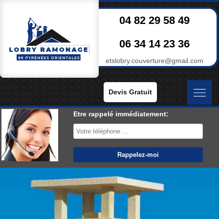
04 82 29 58 49
06 34 14 23 36
etslobry.couverture@gmail.com
Devis Gratuit
Etre rappelé immédiatement: