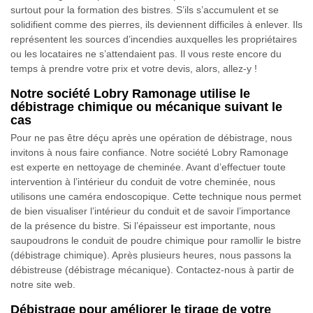
surtout pour la formation des bistres. S’ils s’accumulent et se
solidifient comme des pierres, ils deviennent difficiles à enlever. Ils
représentent les sources d’incendies auxquelles les propriétaires
ou les locataires ne s’attendaient pas. Il vous reste encore du
temps à prendre votre prix et votre devis, alors, allez-y !
Notre société Lobry Ramonage utilise le
débistrage chimique ou mécanique suivant le
cas
Pour ne pas être déçu après une opération de débistrage, nous
invitons à nous faire confiance. Notre société Lobry Ramonage
est experte en nettoyage de cheminée. Avant d’effectuer toute
intervention à l’intérieur du conduit de votre cheminée, nous
utilisons une caméra endoscopique. Cette technique nous permet
de bien visualiser l’intérieur du conduit et de savoir l’importance
de la présence du bistre. Si l’épaisseur est importante, nous
saupoudrons le conduit de poudre chimique pour ramollir le bistre
(débistrage chimique). Après plusieurs heures, nous passons la
débistreuse (débistrage mécanique). Contactez-nous à partir de
notre site web.
Débistrage pour améliorer le tirage de votre