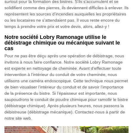
surtout pour la formation des bistres. S’ils s’accumulent et se
solidifient comme des pierres, ils deviennent difficiles à enlever. Ils
représentent les sources d’incendies auxquelles les propriétaires
ou les locataires ne s’attendaient pas. Il vous reste encore du
temps à prendre votre prix et votre devis, alors, allez-y !
Notre société Lobry Ramonage utilise le
débistrage chimique ou mécanique suivant le
cas
Pour ne pas être déçu après une opération de débistrage, nous
invitons à nous faire confiance. Notre société Lobry Ramonage
est experte en nettoyage de cheminée. Avant d’effectuer toute
intervention à l’intérieur du conduit de votre cheminée, nous
utilisons une caméra endoscopique. Cette technique nous permet
de bien visualiser l’intérieur du conduit et de savoir l’importance
de la présence du bistre. Si l’épaisseur est importante, nous
saupoudrons le conduit de poudre chimique pour ramollir le bistre
(débistrage chimique). Après plusieurs heures, nous passons la
débistreuse (débistrage mécanique). Contactez-nous à partir de
notre site web.