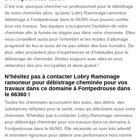
C’est vrai, pourquoi chercher un professionnel pour le débistrage
de votre cheminée alors, qu’avec Lobry Ramonage ramoneur
débistrage à Fontpedrouse dans le 66360 vous pouvez confier
tous vos travaux. Ses équipes s’occuperont l’isolation de votre
cheminée afin la fumée ne stagne pas dans votre cheminée. Elles
vous conseillent aussi pour l’entretien et les modes d’allumage
progressif du feu et aussi de ne pas utiliser des bois humides. De
plus, elles possèdent plus d’expériences et d’habitudes pour le
débistrage de cheminée. Restez toujours avec elles et vous
obtiendrez des prix incroyables et devis gratuit !
N’hésitez pas à contacter Lobry Ramonage
ramoneur pour débistrage cheminée pour vos
travaux dans ce domaine à Fontpedrouse dans
le 66360 !
Toutes les cheminées accumulent des suies, des débris, des
substances néfastes pour la santé, mais qui détruisent aussi votre
cheminée. N’hésitez pas à contacter Lobry Ramonage ramoneur
pour débistrage cheminée pour vos travaux dans ce domaine à
Fontpedrouse dans le 66360. Elle nécessite un soin très attentif
et entretien rigoureux pour obtenir une performance hors norme