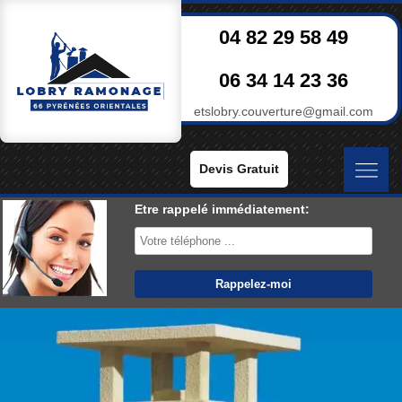
04 82 29 58 49
06 34 14 23 36
etslobry.couverture@gmail.com
Devis Gratuit
Etre rappelé immédiatement: