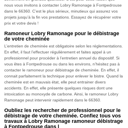
nous vous invitons à contacter Lobry Ramonage à Fontpedrouse
dans le 66360. C’est le plus sérieux, minutieux qui assurez vos
projets jusqu’à la fin vos prestations. Essayez de récupérer votre
prix et votre devis !
Ramoneur Lobry Ramonage pour le débistrage
de votre cheminée
L’entretien de cheminée est obligatoire selon les réglementations.
En effet, il faut l’effectuer régulièrement et faites appel à un
professionnel pour procéder à l’entretien annuel du dispositif. Si
vous êtes à Fontpedrouse ou dans les environs, n’hésitez pas à
contacter le ramoneur pour débistrage de cheminée. En effet, il
connait parfaitement la technique pour enlever le bistre. Quand la
cheminée est en mauvais état, elle peut entrainer divers
accidents. En effet, elle présente quelques risques dont une
intoxication au monoxyde de carbone. Ainsi, le ramoneur Lobry
Ramonage peut intervenir rapidement dans le 66360.
Oubliez les rechercher de professionnel pour le
débistrage de votre cheminée. Confiez tous vos
travaux à Lobry Ramonage ramoneur débistrage
à Fontpedrouse dans l