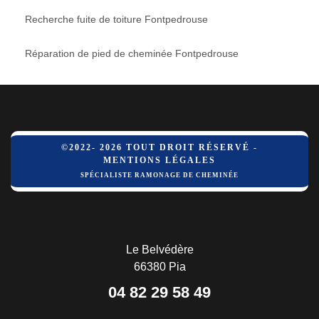
Recherche fuite de toiture Fontpedrouse
Réparation de pied de cheminée Fontpedrouse
©2022- 2026 TOUT DROIT RÉSERVÉ -
MENTIONS LÉGALES
SPÉCIALISTE RAMONAGE DE CHEMINÉE
Le Belvédère
66380 Pia
04 82 29 58 49