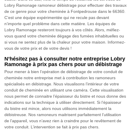
Lobry Ramonage ramoneur débistrage pour effectuer des travaux
de ce genre pour votre cheminée à Fontpedrouse dans le 66360.
C’est une équipe expérimentée qui ne recule pas devant
n’importe quel problème dans cette matière. Les équipes de
Lobry Ramonage resteront toujours à vos côtés. Alors, méfiez-
vous quand votre cheminée dégage des fumées inhabituelles ou
si vous ne sentez plus de la chaleur pour votre maison. Informez-
vous de votre prix et de votre devis !
N’hésitez pas à consulter notre entreprise Lobry
Ramonage à prix pas chers pour un débistrage
Pour mener à bien l’opération de débistrage de votre conduit de
cheminée notre entreprise met à contribution les ramoneurs
spécialisés en débistrage. Nous visualisons l’intérieur de votre
conduit de cheminée en utilisant une caméra. Cette visualisation
nous permet de connaitre l’épaisseur du bistre et nous donne des
indications sur la technique à utiliser directement. Si l’épaisseur
du bistre est mince, alors nous utilisons immédiatement la
débistreuse. Nos ramoneurs maitrisent parfaitement l’utilisation
de l’appareil, vous n’avez rien à craindre pour le revêtement de
votre conduit. L’intervention se fait à prix pas chers.