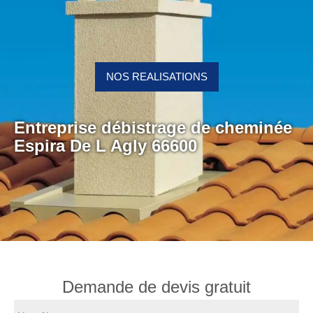
NOS REALISATIONS
Entreprise débistrage de cheminée
Espira De L Agly 66600
Demande de devis gratuit