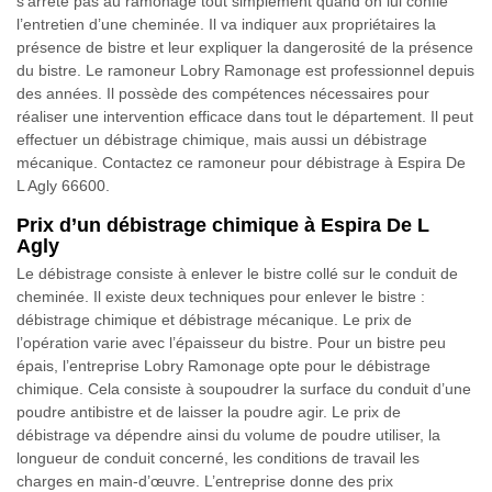
s’arrête pas au ramonage tout simplement quand on lui confie
l’entretien d’une cheminée. Il va indiquer aux propriétaires la
présence de bistre et leur expliquer la dangerosité de la présence
du bistre. Le ramoneur Lobry Ramonage est professionnel depuis
des années. Il possède des compétences nécessaires pour
réaliser une intervention efficace dans tout le département. Il peut
effectuer un débistrage chimique, mais aussi un débistrage
mécanique. Contactez ce ramoneur pour débistrage à Espira De
L Agly 66600.
Prix d’un débistrage chimique à Espira De L
Agly
Le débistrage consiste à enlever le bistre collé sur le conduit de
cheminée. Il existe deux techniques pour enlever le bistre :
débistrage chimique et débistrage mécanique. Le prix de
l’opération varie avec l’épaisseur du bistre. Pour un bistre peu
épais, l’entreprise Lobry Ramonage opte pour le débistrage
chimique. Cela consiste à soupoudrer la surface du conduit d’une
poudre antibistre et de laisser la poudre agir. Le prix de
débistrage va dépendre ainsi du volume de poudre utiliser, la
longueur de conduit concerné, les conditions de travail les
charges en main-d’œuvre. L’entreprise donne des prix