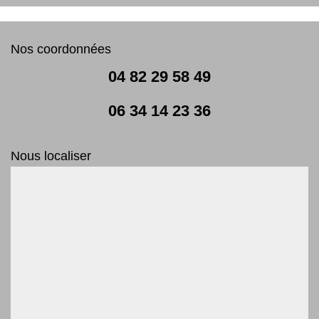
Nos coordonnées
04 82 29 58 49
06 34 14 23 36
Nous localiser