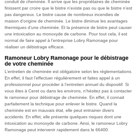
conduit de cheminée. Il arrive que les propriétaires de cheminée
finissent par croire que le bistre n’existe pas ou que le bistre n’est
pas dangereux. Le bistre cause de nombreux incendies de
maison d’origine de cheminée. Le bistre diminue les avantages
thermiques d’une cheminée. Et la présence de bistre peut causer
une intoxication au monoxyde de carbone. Pour tout cela, il est
normal de faire appel à l’entreprise Lobry Ramonage pour
réaliser un débistrage efficace.
Ramoneur Lobry Ramonage pour le débistrage
de votre cheminée
L’entretien de cheminée est obligatoire selon les réglementations.
En effet, il faut l’effectuer régulièrement et faites appel à un
professionnel pour procéder à l’entretien annuel du dispositif. Si
vous êtes à Ceret ou dans les environs, n’hésitez pas à contacter
le ramoneur pour débistrage de cheminée. En effet, il connait
parfaitement la technique pour enlever le bistre. Quand la
cheminée est en mauvais état, elle peut entrainer divers
accidents. En effet, elle présente quelques risques dont une
intoxication au monoxyde de carbone. Ainsi, le ramoneur Lobry
Ramonage peut intervenir rapidement dans le 66400.