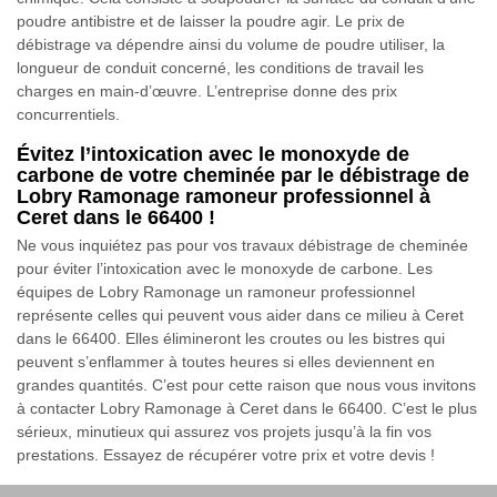
poudre antibistre et de laisser la poudre agir. Le prix de
débistrage va dépendre ainsi du volume de poudre utiliser, la
longueur de conduit concerné, les conditions de travail les
charges en main-d’œuvre. L’entreprise donne des prix
concurrentiels.
Évitez l’intoxication avec le monoxyde de
carbone de votre cheminée par le débistrage de
Lobry Ramonage ramoneur professionnel à
Ceret dans le 66400 !
Ne vous inquiétez pas pour vos travaux débistrage de cheminée
pour éviter l’intoxication avec le monoxyde de carbone. Les
équipes de Lobry Ramonage un ramoneur professionnel
représente celles qui peuvent vous aider dans ce milieu à Ceret
dans le 66400. Elles élimineront les croutes ou les bistres qui
peuvent s’enflammer à toutes heures si elles deviennent en
grandes quantités. C’est pour cette raison que nous vous invitons
à contacter Lobry Ramonage à Ceret dans le 66400. C’est le plus
sérieux, minutieux qui assurez vos projets jusqu’à la fin vos
prestations. Essayez de récupérer votre prix et votre devis !