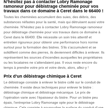
N’hésitez pas à contacter Lobry Ramonage
ramoneur pour débistrage cheminée pour vos
travaux dans ce domaine à Ceret dans le 66400 !
Toutes les cheminées accumulent des suies, des débris, des
substances néfastes pour la santé, mais qui détruisent aussi votre
cheminée. N’hésitez pas à contacter Lobry Ramonage ramoneur
pour débistrage cheminée pour vos travaux dans ce domaine à
Ceret dans le 66400. Elle nécessite un soin très attentif et
entretien rigoureux pour obtenir une performance hors norme
surtout pour la formation des bistres. S’ils s’accumulent et se
solidifient comme des pierres, ils deviennent difficiles à enlever. Ils
représentent les sources d’incendies auxquelles les propriétaires
ou les locataires ne s’attendaient pas. Il vous reste encore du
temps à prendre votre prix et votre devis, alors, allez-y !
Prix d’un débistrage chimique à Ceret
Le débistrage consiste à enlever le bistre collé sur le conduit de
cheminée. Il existe deux techniques pour enlever le bistre :
débistrage chimique et débistrage mécanique. Le prix de
l’opération varie avec l’épaisseur du bistre. Pour un bistre peu
épais, l’entreprise Lobry Ramonage opte pour le débistrage
chimique. Cela consiste à soupoudrer la surface du conduit d’une