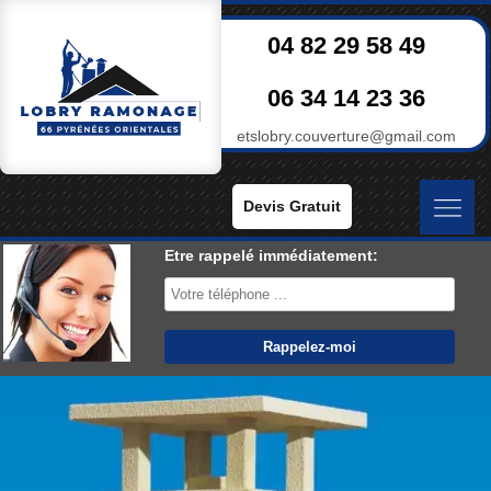
04 82 29 58 49
06 34 14 23 36
etslobry.couverture@gmail.com
Devis Gratuit
Etre rappelé immédiatement: