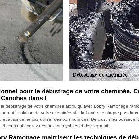
ionnel pour le débistrage de votre cheminée. C
 Canohes dans l
ur le débistrage de votre cheminée alors, qu’avec Lobry Ramonage ra
peront l’isolation de votre cheminée afin la fumée ne stagne pas dans 
u et aussi de ne pas utiliser des bois humides. De plus, elles possèden
t vous obtiendrez des prix incroyables et devis gratuit !
bry Ramonage maitrisent les techniques de déb