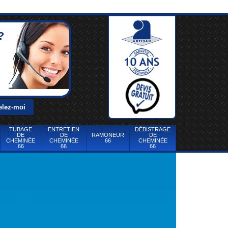
?
TUBAGE
ENTRETIEN
DÉBISTRAGE
DE
DE
RAMONEUR
DE
CHEMINÉE
CHEMINÉE
66
CHEMINÉE
66
66
66