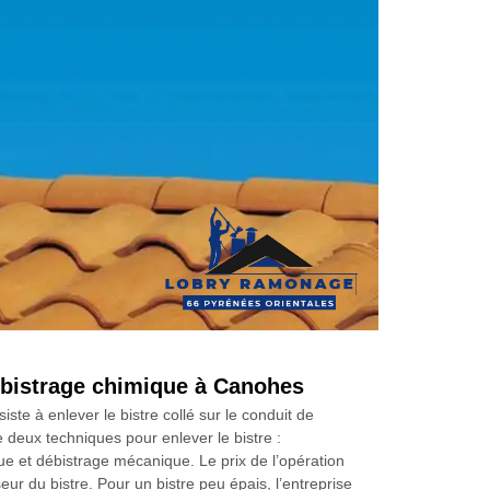
ébistrage chimique à Canohes
iste à enlever le bistre collé sur le conduit de
e deux techniques pour enlever le bistre :
ue et débistrage mécanique. Le prix de l’opération
seur du bistre. Pour un bistre peu épais, l’entreprise