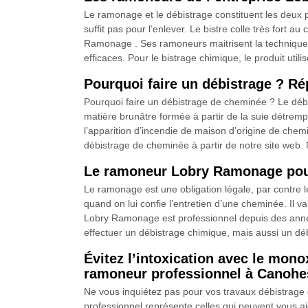
Le ramonage et le débistrage constituent les deux 
suffit pas pour l’enlever. Le bistre colle très fort a
Ramonage . Ses ramoneurs maitrisent la technique 
efficaces. Pour le bistrage chimique, le produit uti
Pourquoi faire un débistrage ? R
Pourquoi faire un débistrage de cheminée ? Le débi
matière brunâtre formée à partir de la suie détremp
l’apparition d’incendie de maison d’origine de che
débistrage de cheminée à partir de notre site web
Le ramoneur Lobry Ramonage pour
Le ramonage est une obligation légale, par contre 
quand on lui confie l’entretien d’une cheminée. Il v
Lobry Ramonage est professionnel depuis des années
effectuer un débistrage chimique, mais aussi un 
Évitez l’intoxication avec le mo
ramoneur professionnel à Canohes
Ne vous inquiétez pas pour vos travaux débistrag
professionnel représente celles qui peuvent vous ai