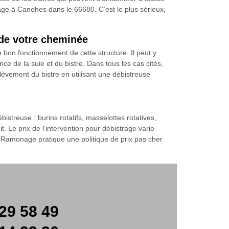
age à Canohes dans le 66680. C’est le plus sérieux,
 de votre cheminée
bon fonctionnement de cette structure. Il peut y
ce de la suie et du bistre. Dans tous les cas cités,
lèvement du bistre en utilisant une débistreuse
bistreuse : burins rotatifs, masselottes rotatives,
. Le prix de l’intervention pour débistrage varie
ry Ramonage pratique une politique de prix pas cher
29 58 49