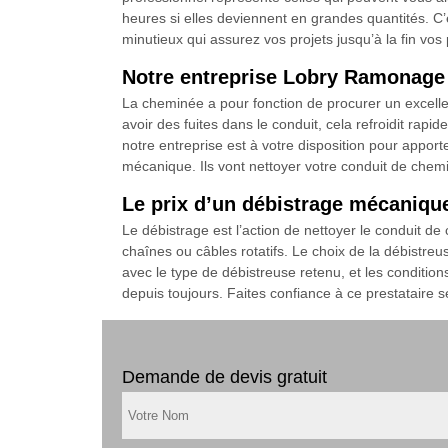
heures si elles deviennent en grandes quantités. C
minutieux qui assurez vos projets jusqu’à la fin vos 
Notre entreprise Lobry Ramonage 
La cheminée a pour fonction de procurer un excellen
avoir des fuites dans le conduit, cela refroidit rapi
notre entreprise est à votre disposition pour appor
mécanique. Ils vont nettoyer votre conduit de chem
Le prix d’un débistrage mécaniqu
Le débistrage est l’action de nettoyer le conduit de 
chaînes ou câbles rotatifs. Le choix de la débistreu
avec le type de débistreuse retenu, et les condition
depuis toujours. Faites confiance à ce prestataire s
Demande de devis gratuit