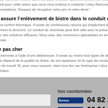
’est pour cette raison que nous vous invitons à contacter Lobry Ramon
prestations. Essayez de récupérer votre prix et votre devis !
assure l’enlèvement de bistre dans le conduit
t confort thermique. Il existe de nombreuses raisons qui empêchent le 
dement la structure. Le conduit de cheminée peut être sale avec la présen
ter des solutions efficaces. Nous avec des ramoneurs spécialistes en en
inée.
e pas cher
cheminée à l’aide d’une débistreuse. Il existe au moins trois types de dé
se dépend de la qualité du bistre, de son épaisseur et du type de conduit
s de travail. Et, pour vous rassurer, dans tous les cas l’entreprise Lob
érieux.
Nos coordonnées
04 82 
Bureau