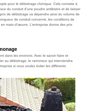
te pour le débistrage chimique. Cela consiste à
ace du conduit d’une poudre antibistre et de laisser
e prix de débistrage va dépendre ainsi du volume de
a longueur de conduit concerné, les conditions de
s en main-d’œuvre. L’entreprise donne des prix
Ramonage
 dans les environs. Avec le savoir-faire et
der au débistrage, le ramoneur qui interviendra
treprise si vous voulez éviter les différents