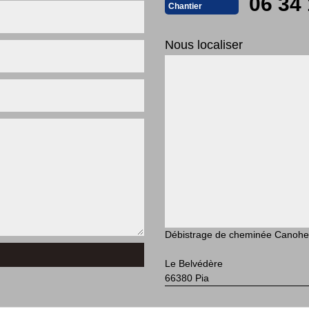
06 34 
Chantier
Nous localiser
Débistrage de cheminée Canohe
Le Belvédère
66380 Pia