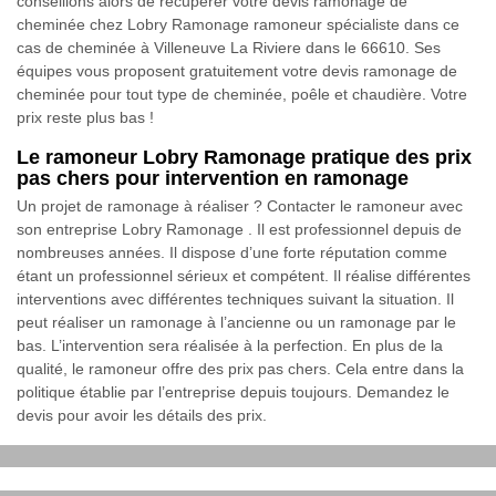
conseillons alors de récupérer votre devis ramonage de
cheminée chez Lobry Ramonage ramoneur spécialiste dans ce
cas de cheminée à Villeneuve La Riviere dans le 66610. Ses
équipes vous proposent gratuitement votre devis ramonage de
cheminée pour tout type de cheminée, poêle et chaudière. Votre
prix reste plus bas !
Le ramoneur Lobry Ramonage pratique des prix
pas chers pour intervention en ramonage
Un projet de ramonage à réaliser ? Contacter le ramoneur avec
son entreprise Lobry Ramonage . Il est professionnel depuis de
nombreuses années. Il dispose d’une forte réputation comme
étant un professionnel sérieux et compétent. Il réalise différentes
interventions avec différentes techniques suivant la situation. Il
peut réaliser un ramonage à l’ancienne ou un ramonage par le
bas. L’intervention sera réalisée à la perfection. En plus de la
qualité, le ramoneur offre des prix pas chers. Cela entre dans la
politique établie par l’entreprise depuis toujours. Demandez le
devis pour avoir les détails des prix.