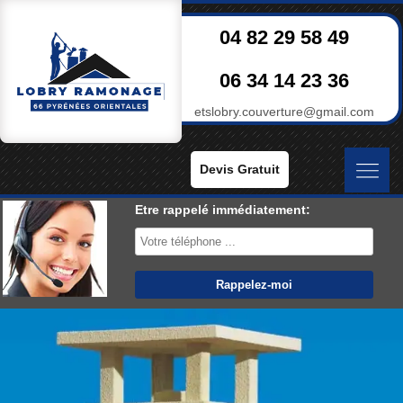
04 82 29 58 49
06 34 14 23 36
etslobry.couverture@gmail.com
Devis Gratuit
Etre rappelé immédiatement: