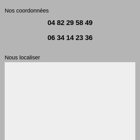
Nos coordonnées
04 82 29 58 49
06 34 14 23 36
Nous localiser