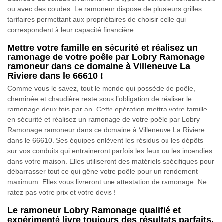
ou avec des coudes. Le ramoneur dispose de plusieurs grilles
tarifaires permettant aux propriétaires de choisir celle qui
correspondent à leur capacité financière.
Mettre votre famille en sécurité et réalisez un
ramonage de votre poêle par Lobry Ramonage
ramoneur dans ce domaine à Villeneuve La
Riviere dans le 66610 !
Comme vous le savez, tout le monde qui possède de poêle,
cheminée et chaudière reste sous l’obligation de réaliser le
ramonage deux fois par an. Cette opération mettra votre famille
en sécurité et réalisez un ramonage de votre poêle par Lobry
Ramonage ramoneur dans ce domaine à Villeneuve La Riviere
dans le 66610. Ses équipes enlèvent les résidus ou les dépôts
sur vos conduits qui entraineront parfois les feux ou les incendies
dans votre maison. Elles utiliseront des matériels spécifiques pour
débarrasser tout ce qui gêne votre poêle pour un rendement
maximum. Elles vous livreront une attestation de ramonage. Ne
ratez pas votre prix et votre devis !
Le ramoneur Lobry Ramonage qualifié et
expérimenté livre toujours des résultats parfaits.