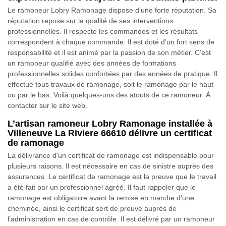
Le ramoneur Lobry Ramonage dispose d’une forte réputation. Sa
réputation repose sur la qualité de ses interventions
professionnelles. Il respecte les commandes et les résultats
correspondent à chaque commande. Il est doté d’un fort sens de
responsabilité et il est animé par la passion de son métier. C’est
un ramoneur qualifié avec des années de formations
professionnelles solides confortées par des années de pratique. Il
effectue tous travaux de ramonage, soit le ramonage par le haut
ou par le bas. Voilà quelques-uns des atouts de ce ramoneur. À
contacter sur le site web.
L’artisan ramoneur Lobry Ramonage installée à
Villeneuve La Riviere 66610 délivre un certificat
de ramonage
La délivrance d’un certificat de ramonage est indispensable pour
plusieurs raisons. Il est nécessaire en cas de sinistre auprès des
assurances. Le certificat de ramonage est la preuve que le travail
a été fait par un professionnel agréé. Il faut rappeler que le
ramonage est obligatoire avant la remise en marche d’une
cheminée, ainsi le certificat sert de preuve auprès de
l’administration en cas de contrôle. Il est délivré par un ramoneur