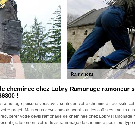
de cheminée chez Lobry Ramonage ramoneur sp
66300 !
e ramonage puisque vous avez senti que votre cheminée nécessite ce
otre projet. Mais vous devez savoir avant tout les coûts estimatifs afi
de récupérer votre devis ramonage de cheminée chez Lobry Ramonage 
osent gratuitement votre devis ramonage de cheminée pour tout type d