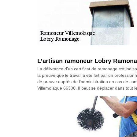
L’artisan ramoneur Lobry Ramonage
La délivrance d’un certificat de ramonage est indis
la preuve que le travail a été fait par un profession
de preuve auprès de l’administration en cas de cont
Villemolaque 66300. Il peut se déplacer dans tout 