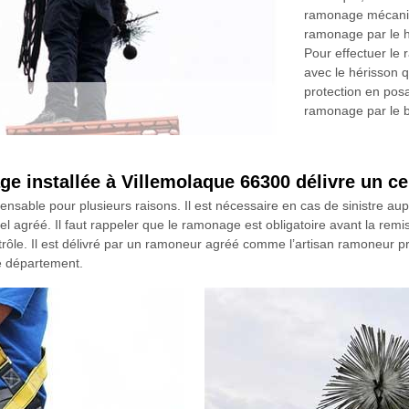
ramonage mécaniqu
ramonage par le h
Pour effectuer le 
avec le hérisson qu
protection en pos
ramonage par le ba
 installée à Villemolaque 66300 délivre un ce
pensable pour plusieurs raisons. Il est nécessaire en cas de sinistre a
nel agréé. Il faut rappeler que le ramonage est obligatoire avant la remi
rôle. Il est délivré par un ramoneur agréé comme l’artisan ramoneur pr
le département.