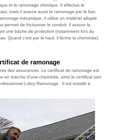
e et le ramonage chimique. Il effectue le
aut, mais il assure aussi le ramonage par le bas.
ramonage mécanique, il utilise un matériel adapté
i permet de frictionner le conduit. Il assure la
ant une bâche de protection (notamment lors du
s. Quand c’est par le haut, il ferme la cheminée).
rtificat de ramonage
uprès des assurances. Le certificat de ramonage est
se en marche d’une cheminée, ainsi le certificat sert
ofessionnel Lobry Ramonage . Il est installé à