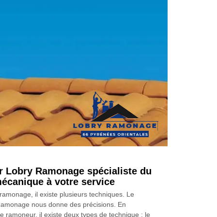
 Lobry Ramonage spécialiste du
canique à votre service
ramonage, il existe plusieurs techniques. Le
amonage nous donne des précisions. En
e ramoneur, il existe deux types de technique : le