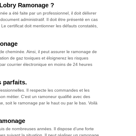
r Lobry Ramonage ?
 a été faite par un professionnel, il doit délivrer
cument administratif. Il doit être présenté en cas
 Le certificat doit mentionner les défauts constatés,
monage
de cheminée. Ainsi, il peut assurer le ramonage de
tion de gaz toxiques et éloignerez les risques
i par courrier électronique en moins de 24 heures
 parfaits.
essionnelles. Il respecte les commandes et les
son métier. C’est un ramoneur qualifié avec des
, soit le ramonage par le haut ou par le bas. Voilà
 ramonage
uis de nombreuses années. Il dispose d’une forte
es suivant la situation. Il peut réaliser un ramonage