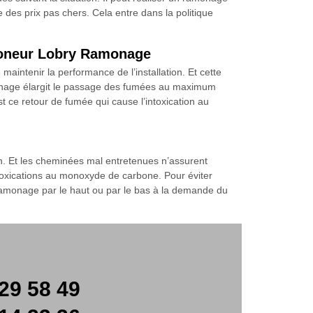
e des prix pas chers. Cela entre dans la politique
moneur Lobry Ramonage
ntenir la performance de l’installation. Et cette
monage élargit le passage des fumées au maximum
 ce retour de fumée qui cause l’intoxication au
n. Et les cheminées mal entretenues n’assurent
toxications au monoxyde de carbone. Pour éviter
 ramonage par le haut ou par le bas à la demande du
29 58 49