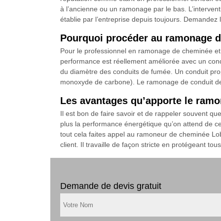
à l’ancienne ou un ramonage par le bas. L’interventi
établie par l’entreprise depuis toujours. Demandez le
Pourquoi procéder au ramonage d
Pour le professionnel en ramonage de cheminée et d
performance est réellement améliorée avec un con
du diamètre des conduits de fumée. Un conduit prop
monoxyde de carbone). Le ramonage de conduit de c
Les avantages qu’apporte le ram
Il est bon de faire savoir et de rappeler souvent 
plus la performance énergétique qu’on attend de ce
tout cela faites appel au ramoneur de cheminée Lob
client. Il travaille de façon stricte en protégeant to
Demande de devis gratuit