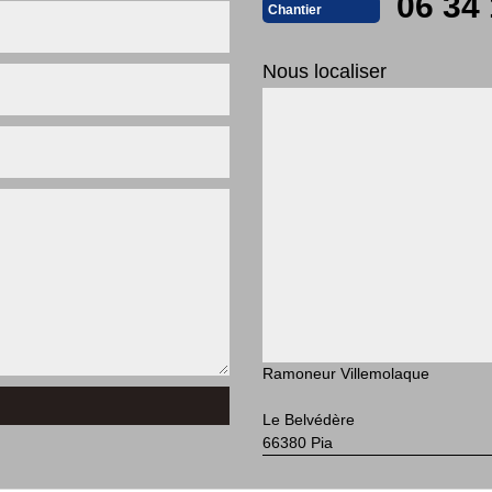
06 34 
Chantier
Nous localiser
Ramoneur Villemolaque
Le Belvédère
66380 Pia