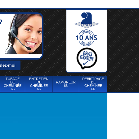
?
TUBAGE
ENTRETIEN
DÉBISTRAGE
DE
DE
RAMONEUR
DE
CHEMINÉE
CHEMINÉE
66
CHEMINÉE
66
66
66