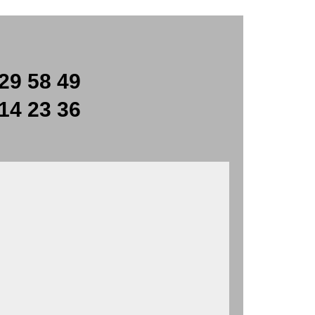
29 58 49
14 23 36