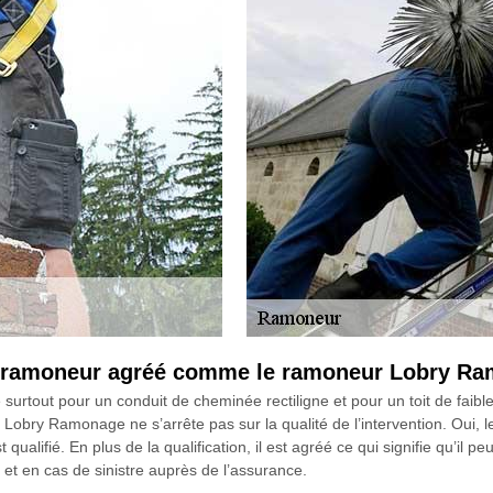
un ramoneur agréé comme le ramoneur Lobry R
 surtout pour un conduit de cheminée rectiligne et pour un toit de faible
obry Ramonage ne s’arrête pas sur la qualité de l’intervention. Oui
lifié. En plus de la qualification, il est agréé ce qui signifie qu’il peu
n et en cas de sinistre auprès de l’assurance.