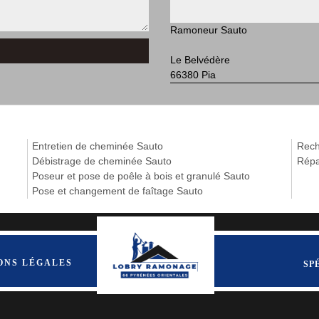
Ramoneur Sauto
Le Belvédère
66380 Pia
Entretien de cheminée Sauto
Rech
Débistrage de cheminée Sauto
Répa
Poseur et pose de poêle à bois et granulé Sauto
Pose et changement de faîtage Sauto
ONS LÉGALES
SP