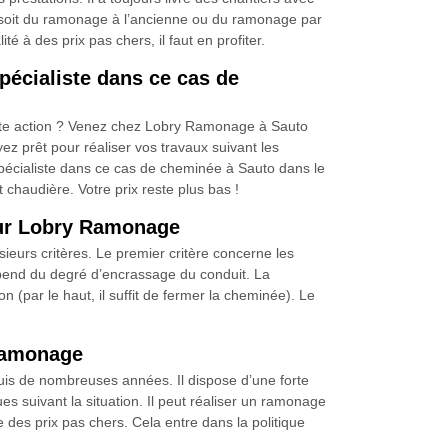
 ce soit du ramonage à l’ancienne ou du ramonage par
té à des prix pas chers, il faut en profiter.
écialiste dans ce cas de
tte action ? Venez chez Lobry Ramonage à Sauto
ez prêt pour réaliser vos travaux suivant les
cialiste dans ce cas de cheminée à Sauto dans le
haudière. Votre prix reste plus bas !
neur Lobry Ramonage
urs critères. Le premier critère concerne les
épend du degré d’encrassage du conduit. La
 (par le haut, il suffit de fermer la cheminée). Le
 ramonage
uis de nombreuses années. Il dispose d’une forte
es suivant la situation. Il peut réaliser un ramonage
e des prix pas chers. Cela entre dans la politique