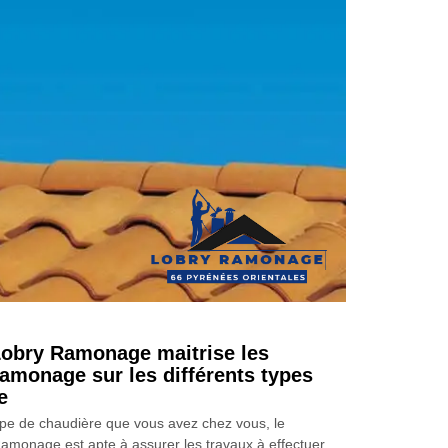
obry Ramonage maitrise les
ramonage sur les différents types
e
type de chaudière que vous avez chez vous, le
monage est apte à assurer les travaux à effectuer