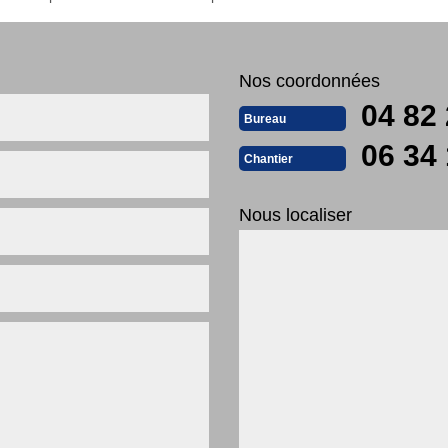
Nos coordonnées
04 82 
Bureau
06 34 
Chantier
Nous localiser