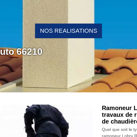
NOS REALISATIONS
uto 66210
Ramoneur L
travaux de 
de chaudièr
Quel que soit le 
ramoneur Lobry Ra