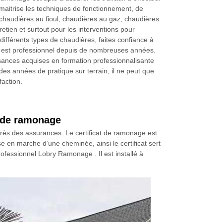
l maitrise les techniques de fonctionnement, de
haudières au fioul, chaudières au gaz, chaudières
tretien et surtout pour les interventions pour
ifférents types de chaudières, faites confiance à
 Il est professionnel depuis de nombreuses années.
ances acquises en formation professionnalisante
des années de pratique sur terrain, il ne peut que
faction.
t de ramonage
uprès des assurances. Le certificat de ramonage est
se en marche d’une cheminée, ainsi le certificat sert
ofessionnel Lobry Ramonage . Il est installé à