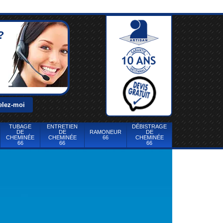
?
TUBAGE
ENTRETIEN
DÉBISTRAGE
DE
DE
RAMONEUR
DE
CHEMINÉE
CHEMINÉE
66
CHEMINÉE
66
66
66