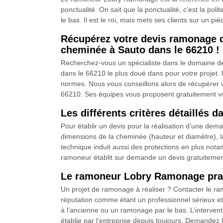
ponctualité. On sait que la ponctualité, c’est la po
le bas. Il est le roi, mais mets ses clients sur un pi
Récupérez votre devis ramonage 
cheminée à Sauto dans le 66210 !
Recherchez-vous un spécialiste dans le domaine d
dans le 66210 le plus doué dans pour votre projet. M
normes. Nous vous conseillons alors de récupérer
66210. Ses équipes vous proposent gratuitement vo
Les différents critères détaillés 
Pour établir un devis pour la réalisation d’une d
dimensions de la cheminée (hauteur et diamètre), l
technique induit aussi des protections en plus notam
ramoneur établit sur demande un devis gratuiteme
Le ramoneur Lobry Ramonage prat
Un projet de ramonage à réaliser ? Contacter le r
réputation comme étant un professionnel sérieux et c
à l’ancienne ou un ramonage par le bas. L’interventi
établie par l’entreprise depuis toujours. Demandez le