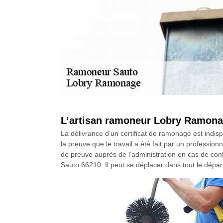
L’artisan ramoneur Lobry Ramonage
La délivrance d’un certificat de ramonage est indis
la preuve que le travail a été fait par un profession
de preuve auprès de l’administration en cas de cont
Sauto 66210. Il peut se déplacer dans tout le dépa