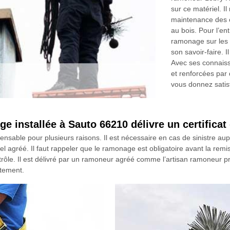
sur ce matériel. I
maintenance des c
au bois. Pour l’en
ramonage sur les d
son savoir-faire.
Avec ses connaiss
et renforcées par 
vous donnez satis
 installée à Sauto 66210 délivre un certifica
pensable pour plusieurs raisons. Il est nécessaire en cas de sinistre a
nel agréé. Il faut rappeler que le ramonage est obligatoire avant la remi
rôle. Il est délivré par un ramoneur agréé comme l’artisan ramoneur pr
rtement.