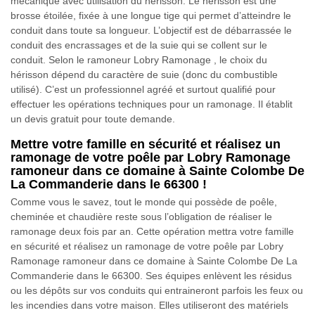
mécanique avec utilisation du hérisson. Le hérisson est une
brosse étoilée, fixée à une longue tige qui permet d’atteindre le
conduit dans toute sa longueur. L’objectif est de débarrassée le
conduit des encrassages et de la suie qui se collent sur le
conduit. Selon le ramoneur Lobry Ramonage , le choix du
hérisson dépend du caractère de suie (donc du combustible
utilisé). C’est un professionnel agréé et surtout qualifié pour
effectuer les opérations techniques pour un ramonage. Il établit
un devis gratuit pour toute demande.
Mettre votre famille en sécurité et réalisez un
ramonage de votre poêle par Lobry Ramonage
ramoneur dans ce domaine à Sainte Colombe De
La Commanderie dans le 66300 !
Comme vous le savez, tout le monde qui possède de poêle,
cheminée et chaudière reste sous l’obligation de réaliser le
ramonage deux fois par an. Cette opération mettra votre famille
en sécurité et réalisez un ramonage de votre poêle par Lobry
Ramonage ramoneur dans ce domaine à Sainte Colombe De La
Commanderie dans le 66300. Ses équipes enlèvent les résidus
ou les dépôts sur vos conduits qui entraineront parfois les feux ou
les incendies dans votre maison. Elles utiliseront des matériels