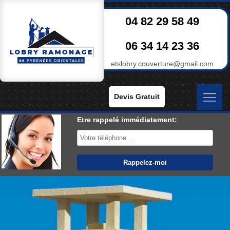
04 82 29 58 49
06 34 14 23 36
etslobry.couverture@gmail.com
Devis Gratuit
Etre rappelé immédiatement: