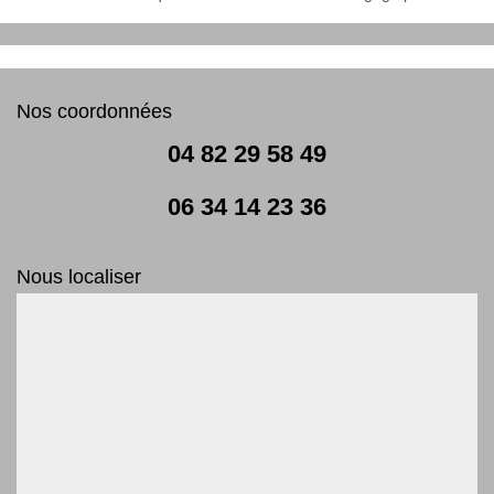
Nos coordonnées
04 82 29 58 49
06 34 14 23 36
Nous localiser