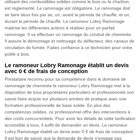
utilisant des combustibles solides comme le bois ou le charbon,
est réglementé. Le ramonage est obligatoire. Le ramonage doit
se faire deux fois par an, un, avant la période de chauffe, et un,
durant la période de chauffe. Le ramoneur Lobry Ramonage
maitrise les différentes actions à réaliser pour un parfait
ramonage. Il va effectuer un ramonage du conduit de cheminée.
Il assure le démontage et nettoyage du déflecteur, des canaux de
circulation de fumée. Faites confiance à ce technicien pour votre
poêle à bois.
Le ramoneur Lobry Ramonage établit un devis
avec 0 € de frais de conception
Prestataire reconnu pour sa compétence dans le domaine de
ramonage de cheminée le ramoneur Lobry Ramonage met à la
disposition de tous propriétaires particuliers et professionnels son
savoir-faire acquis sur plusieurs années de pratique avec une
formation professionnelle de base solide. En plus des
compétences solides, ce professionnel offre des interventions à
des coûts concurrentiels. Pour avoir les détails de cette tarification
accessible à tous, il suffit de demander un devis. Le ramoneur
Lobry Ramonage établit un devis avec 0 € de frais de conception.
Il est bon de savoir que la demande de devis n’engage pas.