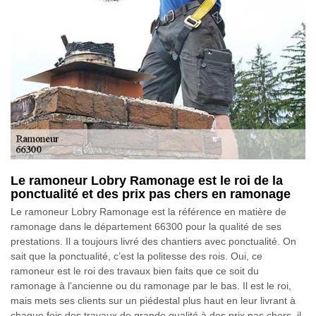
Le ramoneur Lobry Ramonage est le roi de la
ponctualité et des prix pas chers en ramonage
Le ramoneur Lobry Ramonage est la référence en matière de
ramonage dans le département 66300 pour la qualité de ses
prestations. Il a toujours livré des chantiers avec ponctualité. On
sait que la ponctualité, c’est la politesse des rois. Oui, ce
ramoneur est le roi des travaux bien faits que ce soit du
ramonage à l’ancienne ou du ramonage par le bas. Il est le roi,
mais mets ses clients sur un piédestal plus haut en leur livrant à
chaque fois des travaux de grande qualité à des prix pas chers, il