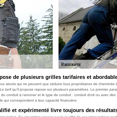
e de plusieurs grilles tarifaires et abordabl
touts qui ne peuvent que séduire tous propriétaires de cheminée à vo
e tarif qu’il propose repose sur plusieurs paramètres. Le premier param
e du conduit à ramoner et le type de conduit : conduit droit ou avec de
lle qui correspondent à leur capacité financière.
ié et expérimenté livre toujours des résultats