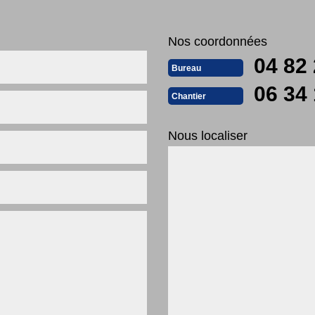
Nos coordonnées
04 82 
Bureau
06 34 
Chantier
Nous localiser