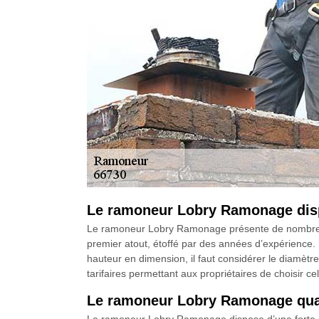
Le ramoneur Lobry Ramonage dispos
Le ramoneur Lobry Ramonage présente de nombreux a
premier atout, étoffé par des années d’expérience. L
hauteur en dimension, il faut considérer le diamètr
tarifaires permettant aux propriétaires de choisir ce
Le ramoneur Lobry Ramonage qualif