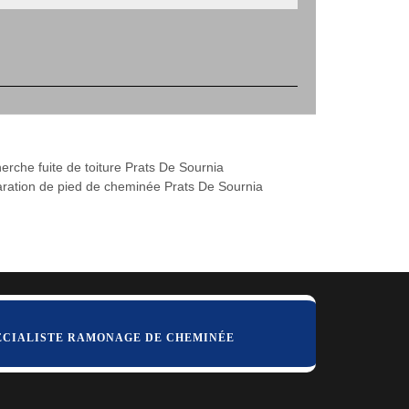
erche fuite de toiture Prats De Sournia
ration de pied de cheminée Prats De Sournia
ÉCIALISTE RAMONAGE DE CHEMINÉE