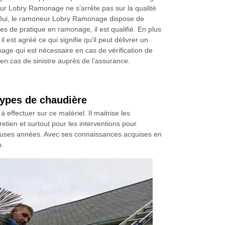
r Lobry Ramonage ne s’arrête pas sur la qualité
. Oui, le ramoneur Lobry Ramonage dispose de
 de pratique en ramonage, il est qualifié. En plus
 il est agréé ce qui signifie qu’il peut délivrer un
nage qui est nécessaire en cas de vérification de
t en cas de sinistre auprès de l’assurance.
types de chaudière
ffectuer sur ce matériel. Il maitrise les
tien et surtout pour les interventions pour
breuses années. Avec ses connaissances acquises en
n.