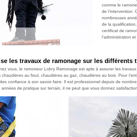
comme le ramoneu
de l’intervention
nombreuses années
de la qualification,
certificat de ramo
l’administration e
 les travaux de ramonage sur les différents 
ez vous, le ramoneur Lobry Ramonage est apte à assurer les travaux à e
audières au fioul, chaudières au gaz, chaudières au bois. Pour l’entre
aites confiance à son savoir-faire. Il est professionnel depuis de nom
 années de pratique sur terrain, il ne peut que vous donnez satisfactio