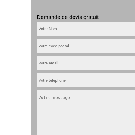
Demande de devis gratuit