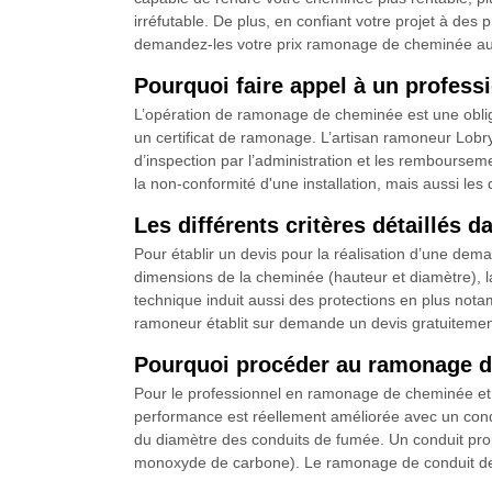
irréfutable. De plus, en confiant votre projet à de
demandez-les votre prix ramonage de cheminée aux
Pourquoi faire appel à un profe
L’opération de ramonage de cheminée est une obligati
un certificat de ramonage. L’artisan ramoneur Lobr
d’inspection par l’administration et les rembourseme
la non-conformité d'une installation, mais aussi le
Les différents critères détaillés 
Pour établir un devis pour la réalisation d’une d
dimensions de la cheminée (hauteur et diamètre), l
technique induit aussi des protections en plus notam
ramoneur établit sur demande un devis gratuiteme
Pourquoi procéder au ramonage d
Pour le professionnel en ramonage de cheminée et d
performance est réellement améliorée avec un con
du diamètre des conduits de fumée. Un conduit prop
monoxyde de carbone). Le ramonage de conduit de c