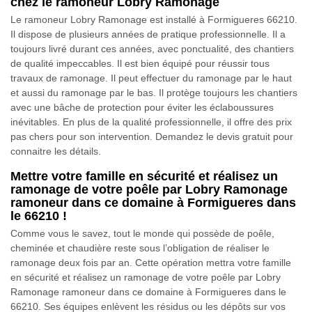
chez le ramoneur Lobry Ramonage
Le ramoneur Lobry Ramonage est installé à Formigueres 66210.
Il dispose de plusieurs années de pratique professionnelle. Il a
toujours livré durant ces années, avec ponctualité, des chantiers
de qualité impeccables. Il est bien équipé pour réussir tous
travaux de ramonage. Il peut effectuer du ramonage par le haut
et aussi du ramonage par le bas. Il protège toujours les chantiers
avec une bâche de protection pour éviter les éclaboussures
inévitables. En plus de la qualité professionnelle, il offre des prix
pas chers pour son intervention. Demandez le devis gratuit pour
connaitre les détails.
Mettre votre famille en sécurité et réalisez un
ramonage de votre poêle par Lobry Ramonage
ramoneur dans ce domaine à Formigueres dans
le 66210 !
Comme vous le savez, tout le monde qui possède de poêle,
cheminée et chaudière reste sous l’obligation de réaliser le
ramonage deux fois par an. Cette opération mettra votre famille
en sécurité et réalisez un ramonage de votre poêle par Lobry
Ramonage ramoneur dans ce domaine à Formigueres dans le
66210. Ses équipes enlèvent les résidus ou les dépôts sur vos