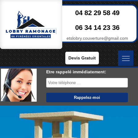
04 82 29 58 49
06 34 14 23 36
etslobry.couverture@gmail.com
Devis Gratuit
Etre rappelé immédiatement: