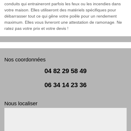
conduits qui entraineront parfois les feux ou les incendies dans
votre maison. Elles utiliseront des matériels spécifiques pour
débarrasser tout ce qui gêne votre poêle pour un rendement
maximum. Elles vous livreront une attestation de ramonage. Ne
ratez pas votre prix et votre devis !
Nos coordonnées
04 82 29 58 49
06 34 14 23 36
Nous localiser