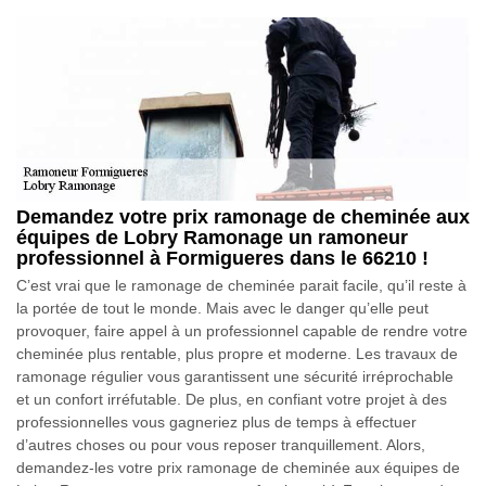
Demandez votre prix ramonage de cheminée aux
équipes de Lobry Ramonage un ramoneur
professionnel à Formigueres dans le 66210 !
C’est vrai que le ramonage de cheminée parait facile, qu’il reste à
la portée de tout le monde. Mais avec le danger qu’elle peut
provoquer, faire appel à un professionnel capable de rendre votre
cheminée plus rentable, plus propre et moderne. Les travaux de
ramonage régulier vous garantissent une sécurité irréprochable
et un confort irréfutable. De plus, en confiant votre projet à des
professionnelles vous gagneriez plus de temps à effectuer
d’autres choses ou pour vous reposer tranquillement. Alors,
demandez-les votre prix ramonage de cheminée aux équipes de