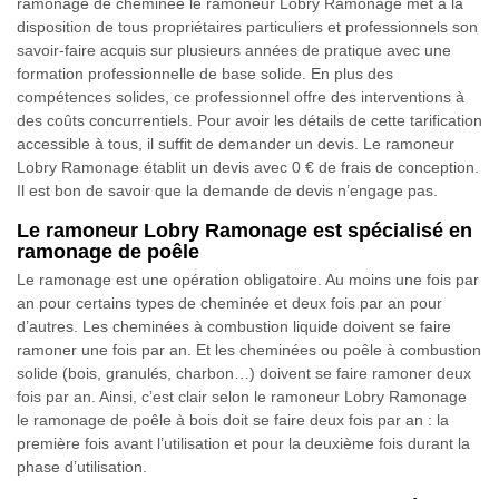
ramonage de cheminée le ramoneur Lobry Ramonage met à la
disposition de tous propriétaires particuliers et professionnels son
savoir-faire acquis sur plusieurs années de pratique avec une
formation professionnelle de base solide. En plus des
compétences solides, ce professionnel offre des interventions à
des coûts concurrentiels. Pour avoir les détails de cette tarification
accessible à tous, il suffit de demander un devis. Le ramoneur
Lobry Ramonage établit un devis avec 0 € de frais de conception.
Il est bon de savoir que la demande de devis n’engage pas.
Le ramoneur Lobry Ramonage est spécialisé en
ramonage de poêle
Le ramonage est une opération obligatoire. Au moins une fois par
an pour certains types de cheminée et deux fois par an pour
d’autres. Les cheminées à combustion liquide doivent se faire
ramoner une fois par an. Et les cheminées ou poêle à combustion
solide (bois, granulés, charbon…) doivent se faire ramoner deux
fois par an. Ainsi, c’est clair selon le ramoneur Lobry Ramonage
le ramonage de poêle à bois doit se faire deux fois par an : la
première fois avant l’utilisation et pour la deuxième fois durant la
phase d’utilisation.