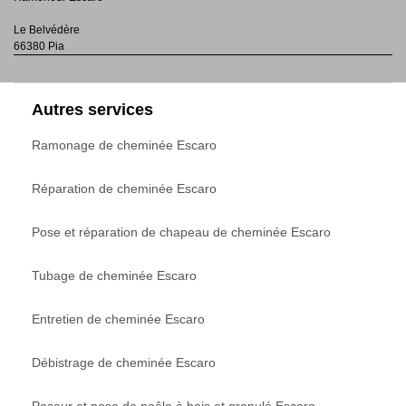
Le Belvédère
66380 Pia
Autres services
Ramonage de cheminée Escaro
Réparation de cheminée Escaro
Pose et réparation de chapeau de cheminée Escaro
Tubage de cheminée Escaro
Entretien de cheminée Escaro
Débistrage de cheminée Escaro
Poseur et pose de poêle à bois et granulé Escaro