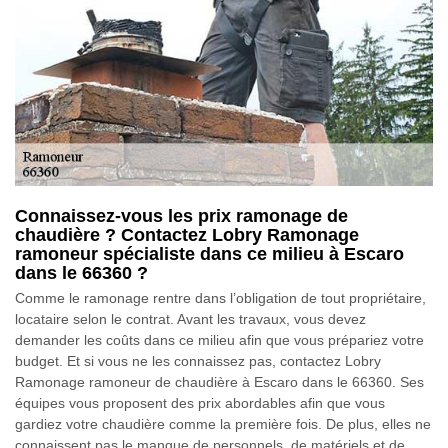
Connaissez-vous les prix ramonage de
chaudière ? Contactez Lobry Ramonage
ramoneur spécialiste dans ce milieu à Escaro
dans le 66360 ?
Comme le ramonage rentre dans l’obligation de tout propriétaire,
locataire selon le contrat. Avant les travaux, vous devez
demander les coûts dans ce milieu afin que vous prépariez votre
budget. Et si vous ne les connaissez pas, contactez Lobry
Ramonage ramoneur de chaudière à Escaro dans le 66360. Ses
équipes vous proposent des prix abordables afin que vous
gardiez votre chaudière comme la première fois. De plus, elles ne
connaissent pas le manque de personnels, de matériels et de