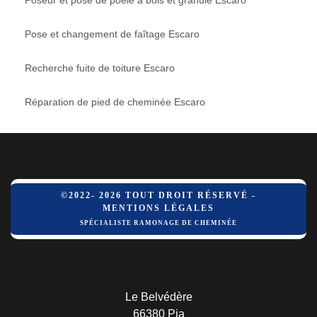
Pose et changement de faîtage Escaro
Recherche fuite de toiture Escaro
Réparation de pied de cheminée Escaro
©2022- 2026 TOUT DROIT RÉSERVÉ -
MENTIONS LÉGALES
SPÉCIALISTE RAMONAGE DE CHEMINÉE
Le Belvédère
66380 Pia