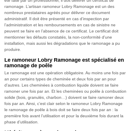
été faite par un professionnel, il doit délivrer un certificat de
ramonage. L’artisan ramoneur Lobry Ramonage est un des
nombreux prestataires agréés pour délivrer ce document
administratif. Il doit être présenté en cas d’inspection par
l’administration et les remboursements en cas de sinistre ne
peuvent se faire en l’absence de ce certificat. Le certificat doit
mentionner les défauts constatés, la non-conformité d'une
installation, mais aussi les dégradations que le ramonage a pu
produire.
Le ramoneur Lobry Ramonage est spécialisé en
ramonage de poêle
Le ramonage est une opération obligatoire. Au moins une fois par
an pour certains types de cheminée et deux fois par an pour
d’autres. Les cheminées à combustion liquide doivent se faire
ramoner une fois par an. Et les cheminées ou poêle à combustion
solide (bois, granulés, charbon…) doivent se faire ramoner deux
fois par an. Ainsi, c’est clair selon le ramoneur Lobry Ramonage
le ramonage de poêle à bois doit se faire deux fois par an : la
première fois avant l’utilisation et pour la deuxième fois durant la
phase d’utilisation.