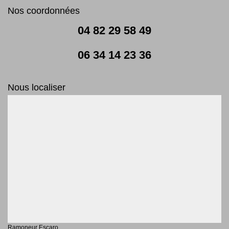
Nos coordonnées
04 82 29 58 49
06 34 14 23 36
Nous localiser
Ramoneur Escaro