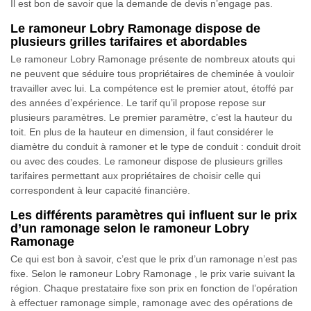
Il est bon de savoir que la demande de devis n’engage pas.
Le ramoneur Lobry Ramonage dispose de
plusieurs grilles tarifaires et abordables
Le ramoneur Lobry Ramonage présente de nombreux atouts qui
ne peuvent que séduire tous propriétaires de cheminée à vouloir
travailler avec lui. La compétence est le premier atout, étoffé par
des années d’expérience. Le tarif qu’il propose repose sur
plusieurs paramètres. Le premier paramètre, c’est la hauteur du
toit. En plus de la hauteur en dimension, il faut considérer le
diamètre du conduit à ramoner et le type de conduit : conduit droit
ou avec des coudes. Le ramoneur dispose de plusieurs grilles
tarifaires permettant aux propriétaires de choisir celle qui
correspondent à leur capacité financière.
Les différents paramètres qui influent sur le prix
d’un ramonage selon le ramoneur Lobry
Ramonage
Ce qui est bon à savoir, c’est que le prix d’un ramonage n’est pas
fixe. Selon le ramoneur Lobry Ramonage , le prix varie suivant la
région. Chaque prestataire fixe son prix en fonction de l’opération
à effectuer ramonage simple, ramonage avec des opérations de