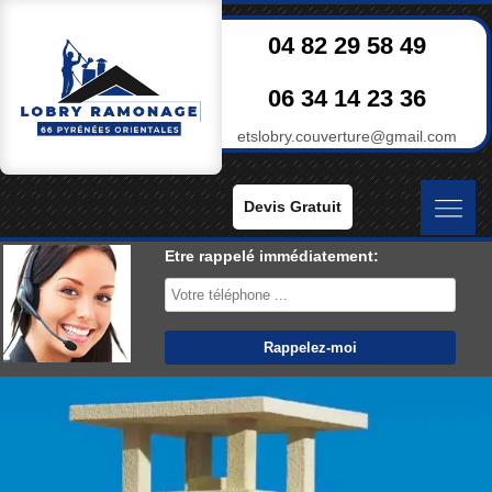
04 82 29 58 49
06 34 14 23 36
etslobry.couverture@gmail.com
Devis Gratuit
Etre rappelé immédiatement: