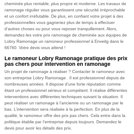
cheminée plus rentable, plus propre et moderne. Les travaux de
ramonage régulier vous garantissent une sécurité irréprochable
et un confort irréfutable. De plus, en confiant votre projet à des
professionnelles vous gagneriez plus de temps à effectuer
d’autres choses ou pour vous reposer tranquillement. Alors,
demandez-les votre prix ramonage de cheminée aux équipes de
Lobry Ramonage un ramoneur professionnel à Enveitg dans le
66760. Votre devis vous attend !
Le ramoneur Lobry Ramonage pratique des prix
pas chers pour intervention en ramonage
Un projet de ramonage à réaliser ? Contacter le ramoneur avec
son entreprise Lobry Ramonage . Il est professionnel depuis de
nombreuses années. Il dispose d’une forte réputation comme
étant un professionnel sérieux et compétent. Il réalise différentes
interventions avec différentes techniques suivant la situation. Il
peut réaliser un ramonage à l’ancienne ou un ramonage par le
bas. L’intervention sera réalisée à la perfection. En plus de la
qualité, le ramoneur offre des prix pas chers. Cela entre dans la
politique établie par l’entreprise depuis toujours. Demandez le
devis pour avoir les détails des prix.