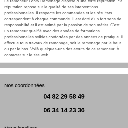
Le ramoneur Lobry Ramonage dispose d’une forte réputation. Sa
réputation repose sur la qualité de ses interventions
professionnelles. Il respecte les commandes et les résultats
correspondent à chaque commande. Il est doté d’un fort sens de
responsabilité et il est animé par la passion de son métier. C’est
un ramoneur qualifié avec des années de formations
professionnelles solides confortées par des années de pratique. Il
effectue tous travaux de ramonage, soit le ramonage par le haut
ou par le bas. Voilà quelques-uns des atouts de ce ramoneur. À
contacter sur le site web.
Nos coordonnées
04 82 29 58 49
06 34 14 23 36