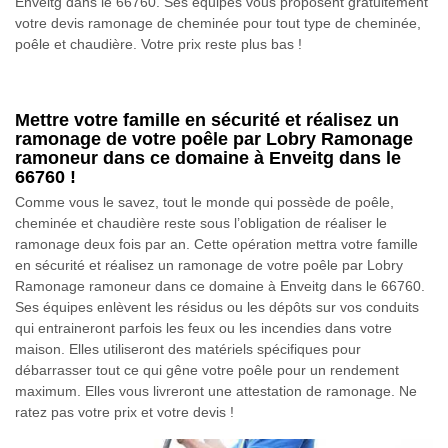
Enveitg dans le 66760. Ses équipes vous proposent gratuitement
votre devis ramonage de cheminée pour tout type de cheminée,
poêle et chaudière. Votre prix reste plus bas !
Mettre votre famille en sécurité et réalisez un
ramonage de votre poêle par Lobry Ramonage
ramoneur dans ce domaine à Enveitg dans le
66760 !
Comme vous le savez, tout le monde qui possède de poêle,
cheminée et chaudière reste sous l’obligation de réaliser le
ramonage deux fois par an. Cette opération mettra votre famille
en sécurité et réalisez un ramonage de votre poêle par Lobry
Ramonage ramoneur dans ce domaine à Enveitg dans le 66760.
Ses équipes enlèvent les résidus ou les dépôts sur vos conduits
qui entraineront parfois les feux ou les incendies dans votre
maison. Elles utiliseront des matériels spécifiques pour
débarrasser tout ce qui gêne votre poêle pour un rendement
maximum. Elles vous livreront une attestation de ramonage. Ne
ratez pas votre prix et votre devis !