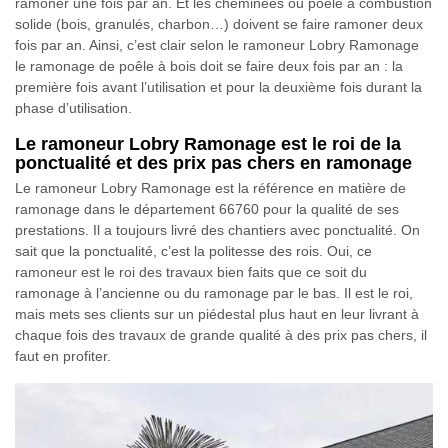
ramoner une fois par an. Et les cheminées ou poêle à combustion
solide (bois, granulés, charbon…) doivent se faire ramoner deux
fois par an. Ainsi, c’est clair selon le ramoneur Lobry Ramonage
le ramonage de poêle à bois doit se faire deux fois par an : la
première fois avant l’utilisation et pour la deuxième fois durant la
phase d’utilisation.
Le ramoneur Lobry Ramonage est le roi de la
ponctualité et des prix pas chers en ramonage
Le ramoneur Lobry Ramonage est la référence en matière de
ramonage dans le département 66760 pour la qualité de ses
prestations. Il a toujours livré des chantiers avec ponctualité. On
sait que la ponctualité, c’est la politesse des rois. Oui, ce
ramoneur est le roi des travaux bien faits que ce soit du
ramonage à l’ancienne ou du ramonage par le bas. Il est le roi,
mais mets ses clients sur un piédestal plus haut en leur livrant à
chaque fois des travaux de grande qualité à des prix pas chers, il
faut en profiter.