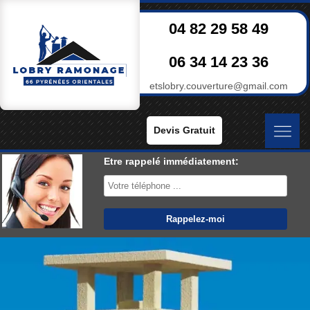
04 82 29 58 49
06 34 14 23 36
etslobry.couverture@gmail.com
Devis Gratuit
Etre rappelé immédiatement: