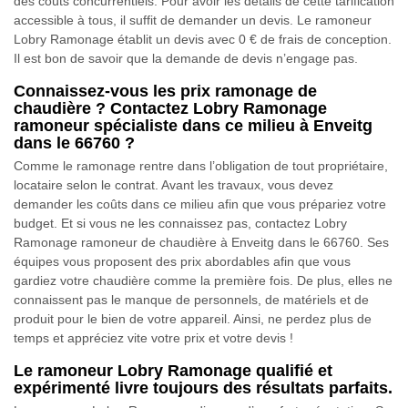
des coûts concurrentiels. Pour avoir les détails de cette tarification
accessible à tous, il suffit de demander un devis. Le ramoneur
Lobry Ramonage établit un devis avec 0 € de frais de conception.
Il est bon de savoir que la demande de devis n’engage pas.
Connaissez-vous les prix ramonage de
chaudière ? Contactez Lobry Ramonage
ramoneur spécialiste dans ce milieu à Enveitg
dans le 66760 ?
Comme le ramonage rentre dans l’obligation de tout propriétaire,
locataire selon le contrat. Avant les travaux, vous devez
demander les coûts dans ce milieu afin que vous prépariez votre
budget. Et si vous ne les connaissez pas, contactez Lobry
Ramonage ramoneur de chaudière à Enveitg dans le 66760. Ses
équipes vous proposent des prix abordables afin que vous
gardiez votre chaudière comme la première fois. De plus, elles ne
connaissent pas le manque de personnels, de matériels et de
produit pour le bien de votre appareil. Ainsi, ne perdez plus de
temps et appréciez vite votre prix et votre devis !
Le ramoneur Lobry Ramonage qualifié et
expérimenté livre toujours des résultats parfaits.