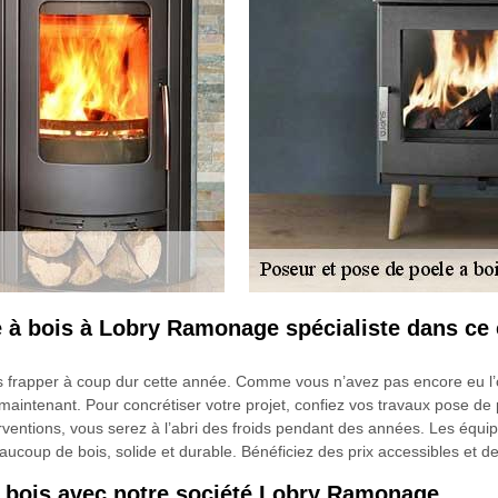
 à bois à Lobry Ramonage spécialiste dans ce 
ous frapper à coup dur cette année. Comme vous n’avez pas encore eu 
e maintenant. Pour concrétiser votre projet, confiez vos travaux pose 
erventions, vous serez à l’abri des froids pendant des années. Les éq
coup de bois, solide et durable. Bénéficiez des prix accessibles et dev
à bois avec notre société Lobry Ramonage