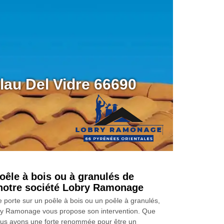
alau Del Vidre 66690
oêle à bois ou à granulés de
 notre société Lobry Ramonage
e porte sur un poêle à bois ou un poêle à granulés,
bry Ramonage vous propose son intervention. Que
ous avons une forte renommée pour être un