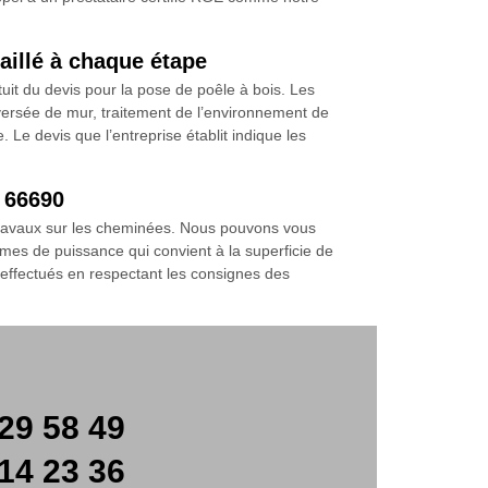
aillé à chaque étape
uit du devis pour la pose de poêle à bois. Les
aversée de mur, traitement de l’environnement de
 Le devis que l’entreprise établit indique les
à 66690
travaux sur les cheminées. Nous pouvons vous
mes de puissance qui convient à la superficie de
 effectués en respectant les consignes des
29 58 49
14 23 36