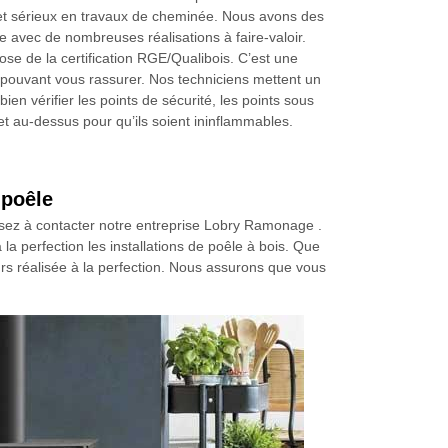
e et sérieux en travaux de cheminée. Nous avons des
 avec de nombreuses réalisations à faire-valoir.
ose de la certification RGE/Qualibois. C’est une
 pouvant vous rassurer. Nos techniciens mettent un
ien vérifier les points de sécurité, les points sous
 et au-dessus pour qu’ils soient ininflammables.
 poêle
pensez à contacter notre entreprise Lobry Ramonage .
 perfection les installations de poêle à bois. Que
ours réalisée à la perfection. Nous assurons que vous