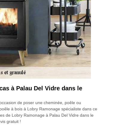
cas à Palau Del Vidre dans le
l’occasion de poser une cheminée, poêle ou
de poêle à bois à Lobry Ramonage spécialiste dans ce
uipes de Lobry Ramonage à Palau Del Vidre dans le
is gratuit !