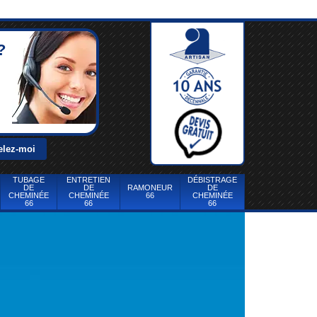
?
TUBAGE
ENTRETIEN
DÉBISTRAGE
DE
DE
RAMONEUR
DE
CHEMINÉE
CHEMINÉE
66
CHEMINÉE
66
66
66