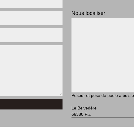
Nous localiser
Poseur et pose de poele a bois e
Le Belvédère
66380 Pia