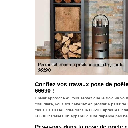
Confiez vos travaux pose de poêle
66690 !
L’hiver approche et vous sentez que le froid va v
chaudière, vous souhaiteriez en profiter à partir d
cas à Palau Del Vidre dans le 66690. Après les int
66690 installera un appareil qui ne dépense pas beau
Pas-à-pas dans la pose de poêle 