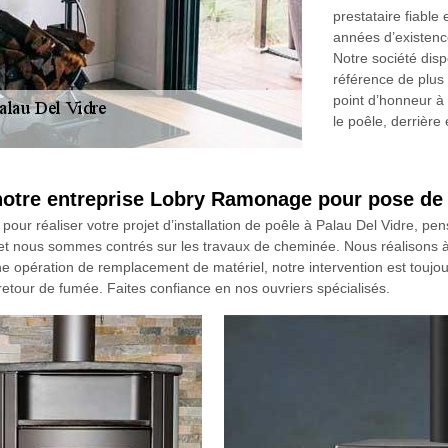
prestataire fiabl
années d’existence
Notre société disp
référence de plus
point d’honneur à b
le poêle, derrière
 notre entreprise Lobry Ramonage pour pose de
 pour réaliser votre projet d’installation de poêle à Palau Del Vidre, 
 nous sommes contrés sur les travaux de cheminée. Nous réalisons à la
 une opération de remplacement de matériel, notre intervention est touj
retour de fumée. Faites confiance en nos ouvriers spécialisés.