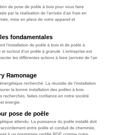
tion de pose de poêle à bois pour vous faire
par la réalisation de l’arrivée d’air frais en
umée, mise en place de votre appareil et
gles fondamentales
 l’installation de poêle à bois et de poêle à
t et surtout d’un poêle à granulé. L’entreprise est
pecter les différentes actions à faire (arrivée de l’air
obry Ramonage
nergétique recherché. La réussite de l’installation
surer la bonne installation des poêles à bois
ts recherchés, faites confiance en notre société
et énergie.
ur pose de poêle
étique attendu. La puissance du poêle installé doit
 raccordement entre poêle et conduit de cheminée,
 appel à un prestataire certifié RGE comme notre