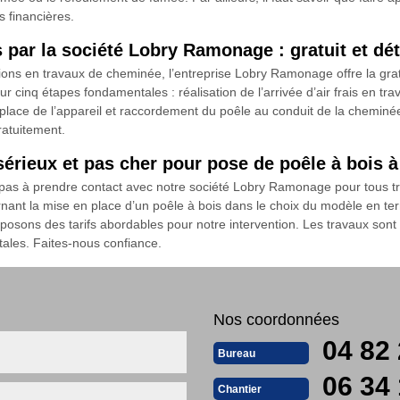
 financières.
 par la société Lobry Ramonage : gratuit et dét
tions en travaux de cheminée, l’entreprise Lobry Ramonage offre la grat
 cinq étapes fondamentales : réalisation de l’arrivée d’air frais en tr
place de l’appareil et raccordement du poêle au conduit de la cheminée.
ratuitement.
érieux et pas cher pour pose de poêle à bois 
 pas à prendre contact avec notre société Lobry Ramonage pour tous 
ant la mise en place d’un poêle à bois dans le choix du modèle en ter
oposons des tarifs abordables pour notre intervention. Les travaux sont
ales. Faites-nous confiance.
Nos coordonnées
04 82 
Bureau
06 34 
Chantier