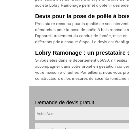
société Lobry Ramonage permet d’obtenir des aides
Devis pour la pose de poêle à bois
Prestataire reconnu pour la qualité de ses interven
démarches pour la pose de poêle à bois reposent sur
l’appareil, traitement du conduit de fumée, mise en 
différents prix à chaque étape. Le devis est établi g
Lobry Ramonage : un prestataire s
Si vous êtes dans le département 66690, n’hésitez
accompagner dans votre projet en gestation concern
votre maison à chauffer. Par ailleurs, nous vous pr
constructeurs et les mesures de sécurité fondament
Demande de devis gratuit